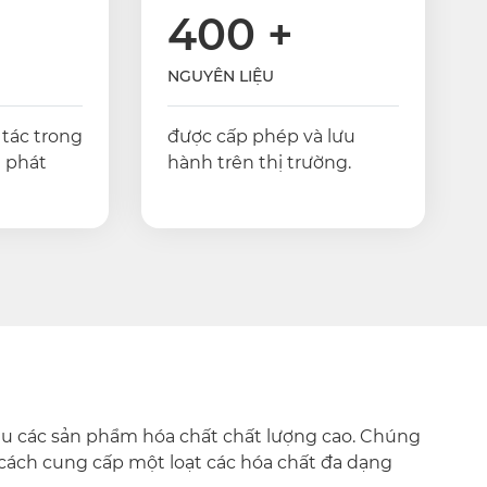
400
+
NGUYÊN LIỆU
 tác trong
được cấp phép và lưu
 phát
hành trên thị trường.
ầu các sản phẩm hóa chất chất lượng cao. Chúng
cách cung cấp một loạt các hóa chất đa dạng