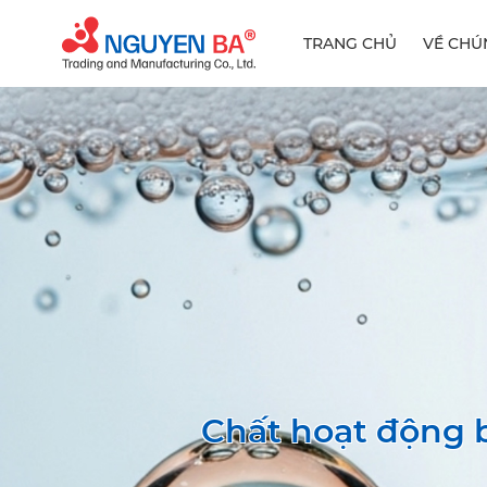
TRANG CHỦ
VỀ CHÚ
Chất hoạt động 