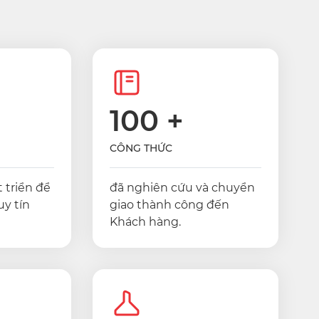
100
+
CÔNG THỨC
 triển để
đã nghiên cứu và chuyển
uy tín
giao thành công đến
Khách hàng.