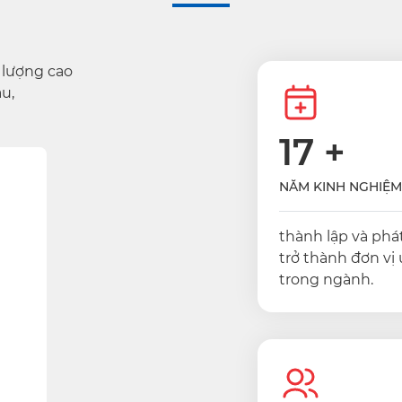
 lượng cao
u,
17
+
NĂM KINH NGHIỆM
thành lập và phát
trở thành đơn vị 
trong ngành.