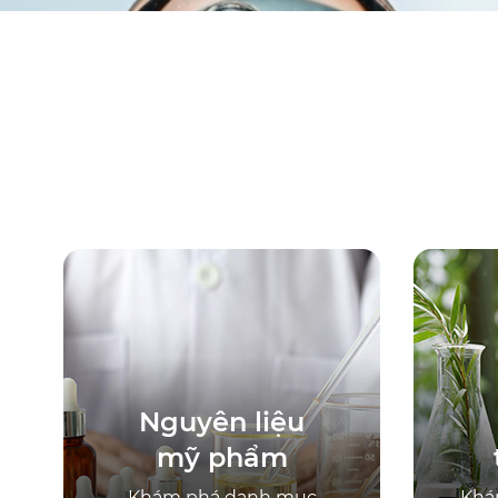
Nguyên liệu
mỹ phẩm
Khám phá danh mục
Khá