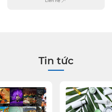
Liên hệ
Tin tức