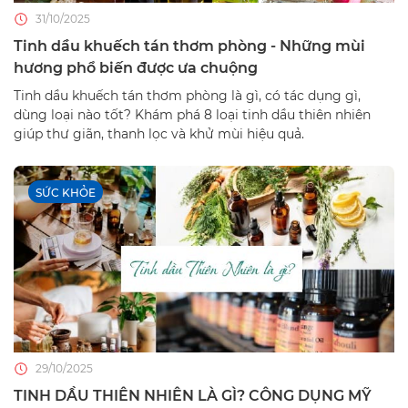
31/10/2025
Tinh dầu khuếch tán thơm phòng - Những mùi
hương phổ biến được ưa chuộng
Tinh dầu khuếch tán thơm phòng là gì, có tác dụng gì,
dùng loại nào tốt? Khám phá 8 loại tinh dầu thiên nhiên
giúp thư giãn, thanh lọc và khử mùi hiệu quả.
SỨC KHỎE
29/10/2025
TINH DẦU THIÊN NHIÊN LÀ GÌ? CÔNG DỤNG MỸ