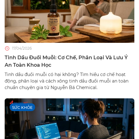
17/04/2026
Tinh Dầu Đuổi Muỗi: Cơ Chế, Phân Loại Và Lưu Ý
An Toàn Khoa Học
Tinh dầu đuổi muỗi có hại không? Tìm hiểu cơ chế hoạt
động, phân loại và cách xông tinh dầu đuổi muỗi an toàn
chuẩn chuyên gia từ Nguyễn Bá Chemical.
SỨC KHỎE