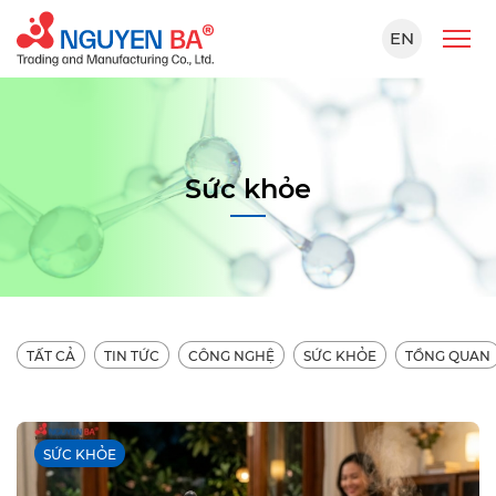
EN
Sức khỏe
TẤT CẢ
TIN TỨC
CÔNG NGHỆ
SỨC KHỎE
TỔNG QUAN
SỨC KHỎE