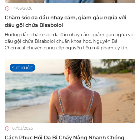
14/03/2026
Chăm sóc da đầu nhạy cảm, giảm gàu ngứa với
dầu gội chứa Bisabolol
Hướng dẫn chăm sóc da đầu nhạy cảm, giảm gàu ngứa với
dầu gội chứa Bisabolol chuẩn khoa học. Nguyễn Bá
Chemical chuyên cung cấp nguyên liệu mỹ phẩm uy tín.
SỨC KHỎE
07/03/2026
Cách Phục Hồi Da Bị Cháy Nắng Nhanh Chóng