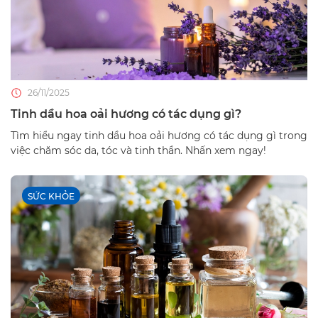
26/11/2025
Tinh dầu hoa oải hương có tác dụng gì?
Tìm hiểu ngay tinh dầu hoa oải hương có tác dụng gì trong
việc chăm sóc da, tóc và tinh thần. Nhấn xem ngay!
SỨC KHỎE