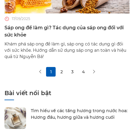
17/09/2025
Sáp ong để làm gì? Tác dụng của sáp ong đối với
sức khỏe
Khám phá sáp ong để làm gì, sáp ong có tác dụng gì đối
với sức khỏe. Hướng dẫn sử dụng sáp ong an toàn và hiệu
quả từ Nguyễn Bá!
1
2
3
4
Bài viết nổi bật
Tìm hiểu về các tầng hương trong nước hoa:
Hương đầu, hương giữa và hương cuối