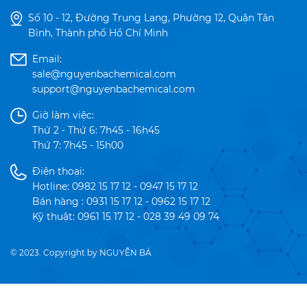
Số 10 - 12, Đường Trung Lang, Phường 12, Quận Tân
Bình, Thành phố Hồ Chí Minh
Email:
sale@nguyenbachemical.com
support@nguyenbachemical.com
Giờ làm việc:
Thứ 2 - Thứ 6: 7h45 - 16h45
Thứ 7: 7h45 - 15h00
Điện thoại:
Hotline: 0982 15 17 12 - 0947 15 17 12
Bán hàng : 0931 15 17 12 - 0962 15 17 12
Kỹ thuật: 0961 15 17 12 - 028 39 49 09 74
© 2023. Copyright by NGUYỄN BÁ