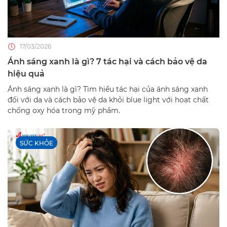
17/03/2026
Ánh sáng xanh là gì? 7 tác hại và cách bảo vệ da
hiệu quả
Ánh sáng xanh là gì? Tìm hiểu tác hại của ánh sáng xanh
đối với da và cách bảo vệ da khỏi blue light với hoạt chất
chống oxy hóa trong mỹ phẩm.
SỨC KHỎE