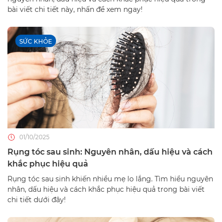
bài viết chi tiết này, nhấn để xem ngay!
SỨC KHỎE
01/10/2025
Rụng tóc sau sinh: Nguyên nhân, dấu hiệu và cách
khắc phục hiệu quả
Rụng tóc sau sinh khiến nhiều mẹ lo lắng. Tìm hiểu nguyên
nhân, dấu hiệu và cách khắc phục hiệu quả trong bài viết
chi tiết dưới đây!