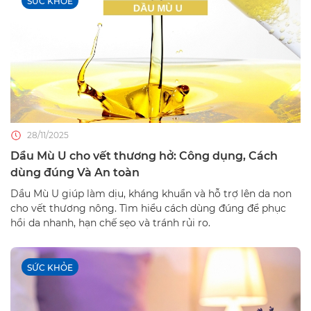
SỨC KHỎE
28/11/2025
Dầu Mù U cho vết thương hở: Công dụng, Cách
dùng đúng Và An toàn
Dầu Mù U giúp làm dịu, kháng khuẩn và hỗ trợ lên da non
cho vết thương nông. Tìm hiểu cách dùng đúng để phục
hồi da nhanh, hạn chế sẹo và tránh rủi ro.
SỨC KHỎE