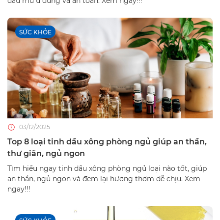
dầu mù u đúng và an toàn. Xem ngay!!!
SỨC KHỎE
03/12/2025
Top 8 loại tinh dầu xông phòng ngủ giúp an thần,
thư giãn, ngủ ngon
Tìm hiểu ngay tinh dầu xông phòng ngủ loại nào tốt, giúp
an thần, ngủ ngon và đem lại hương thơm dễ chịu. Xem
ngay!!!