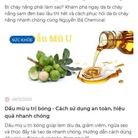
Bị cháy nắng phải làm sao? Khám phá ngay da bị cháy
nắng sạm đen bao lâu thì hết và cách phục hồi da bị cháy
nắng nhanh chóng cùng Nguyễn Bá Chemical.
SỨC KHỎE
08/12/2025
Dầu mù u trị bỏng - Cách sử dụng an toàn, hiệu
quả nhanh chóng
Dầu mù u trị bỏng giúp làm dịu da, giảm viêm, ngừa sẹo
và thúc đẩy tái tạo da nhanh chóng. Hướng dẫn cách dùng