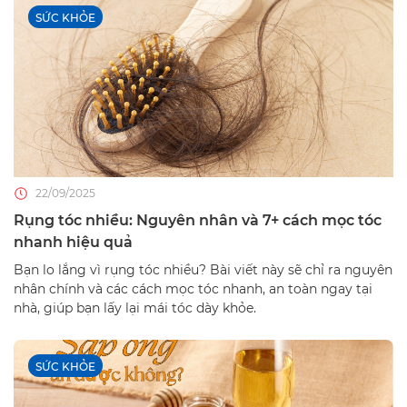
SỨC KHỎE
22/09/2025
Rụng tóc nhiều: Nguyên nhân và 7+ cách mọc tóc
nhanh hiệu quả
Bạn lo lắng vì rụng tóc nhiều? Bài viết này sẽ chỉ ra nguyên
nhân chính và các cách mọc tóc nhanh, an toàn ngay tại
nhà, giúp bạn lấy lại mái tóc dày khỏe.
SỨC KHỎE