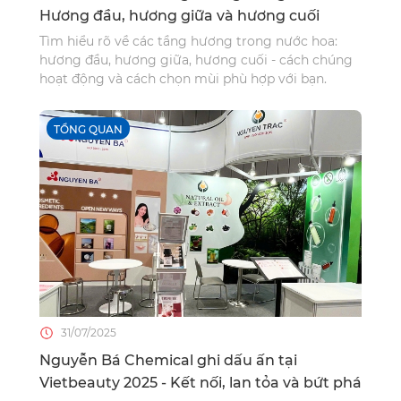
Hương đầu, hương giữa và hương cuối
Tìm hiểu rõ về các tầng hương trong nước hoa:
hương đầu, hương giữa, hương cuối - cách chúng
hoạt động và cách chọn mùi phù hợp với bạn.
TỔNG QUAN
31/07/2025
Nguyễn Bá Chemical ghi dấu ấn tại
Vietbeauty 2025 - Kết nối, lan tỏa và bứt phá