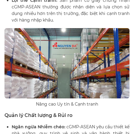
Lợi thế Cạnh tranh:
Sản phẩm có giấy chứng nhận
cGMP-ASEAN thường được nhận diện và lựa chọn sử
dụng nhiều hơn trên thị trường, đặc biệt khi cạnh tranh
với hàng nhập khẩu.
Nâng cao Uy tín & Cạnh tranh
Quản lý Chất lượng & Rủi ro
Ngăn ngừa Nhiễm chéo:
cGMP-ASEAN yêu cầu thiết kế
nhà xưởng, quy trình vệ sinh và vận hành thiết bị