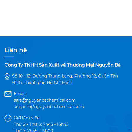
Liên hệ
Công Ty TNHH Sản Xuất và Thương Mại Nguyễn Bá
Số 10 - 12, Đường Trung Lang, Phường 12, Quận Tân
Bình, Thành phố Hồ Chí Minh
Email:
sale@nguyenbachemical.com
support@nguyenbachemical.com
Giờ làm việc:
Thứ 2 - Thứ 6: 7h45 - 16h45
Thứ 7: 7h45 - 15h00