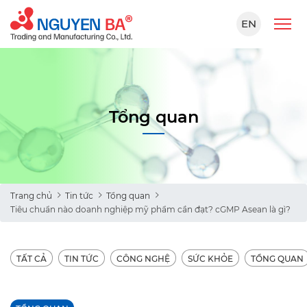
EN
Tổng quan
Trang chủ
Tin tức
Tổng quan
Tiêu chuẩn nào doanh nghiệp mỹ phẩm cần đạt? cGMP Asean là gì?
TẤT CẢ
TIN TỨC
CÔNG NGHỆ
SỨC KHỎE
TỔNG QUAN