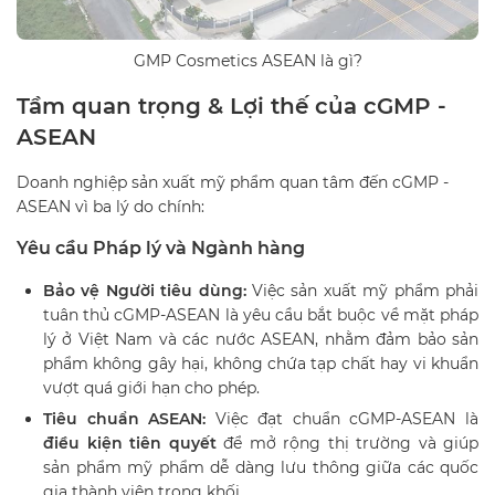
GMP Cosmetics ASEAN là gì?
Tầm quan trọng & Lợi thế của cGMP -
ASEAN
Doanh nghiệp sản xuất mỹ phẩm quan tâm đến cGMP -
ASEAN vì ba lý do chính:
Yêu cầu Pháp lý và Ngành hàng
Bảo vệ Người tiêu dùng:
Việc sản xuất mỹ phẩm phải
tuân thủ cGMP-ASEAN là yêu cầu bắt buộc về mặt pháp
lý ở Việt Nam và các nước ASEAN, nhằm đảm bảo sản
phẩm không gây hại, không chứa tạp chất hay vi khuẩn
vượt quá giới hạn cho phép.
Tiêu chuẩn ASEAN:
Việc đạt chuẩn cGMP-ASEAN là
điều kiện tiên quyết
để mở rộng thị trường và giúp
sản phẩm mỹ phẩm dễ dàng lưu thông giữa các quốc
gia thành viên trong khối.