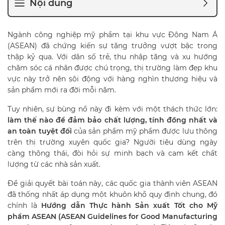
Nội dung
Ngành công nghiệp mỹ phẩm tại khu vực Đông Nam Á
(ASEAN) đã chứng kiến sự tăng trưởng vượt bậc trong
thập kỷ qua. Với dân số trẻ, thu nhập tăng và xu hướng
chăm sóc cá nhân được chú trọng, thị trường làm đẹp khu
vực này trở nên sôi động với hàng nghìn thương hiệu và
sản phẩm mới ra đời mỗi năm.
Tuy nhiên, sự bùng nổ này đi kèm với một thách thức lớn:
làm thế nào để đảm bảo chất lượng, tính đồng nhất và
an toàn tuyệt đối
của sản phẩm mỹ phẩm được lưu thông
trên thị trường xuyên quốc gia? Người tiêu dùng ngày
càng thông thái, đòi hỏi sự minh bạch và cam kết chất
lượng từ các nhà sản xuất.
Để giải quyết bài toán này, các quốc gia thành viên ASEAN
đã thống nhất áp dụng một khuôn khổ quy định chung, đó
chính là
Hướng dẫn Thực hành Sản xuất Tốt cho Mỹ
phẩm ASEAN (ASEAN Guidelines for Good Manufacturing