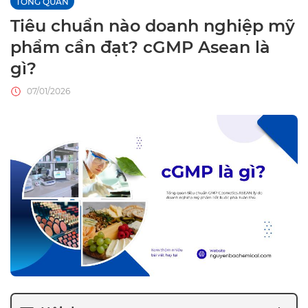
TỔNG QUAN
Tiêu chuẩn nào doanh nghiệp mỹ
phẩm cần đạt? cGMP Asean là
gì?
07/01/2026