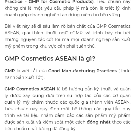
Practice - GMP for Cosmetic Products)
. Tiêu chuẩn này
không chỉ là một yêu cầu pháp lý mà còn là triết lý kinh
doanh giúp doanh nghiệp tạo dựng niềm tin bền vững.
Bài viết này sẽ đi sâu làm rõ bản chất của GMP Cosmetics
ASEAN, giải thích thuật ngữ cGMP, và trình bày chi tiết
những nguyên tắc cốt lõi mà mọi doanh nghiệp sản xuất
mỹ phẩm trong khu vực cần phải tuân thủ.
GMP Cosmetics ASEAN là gì?
GMP
là viết tắt của
Good Manufacturing Practices
(Thực
hành Sản xuất Tốt).
GMP Cosmetics ASEAN
là bộ hướng dẫn kỹ thuật và quản
lý được xây dựng dựa trên sự hợp tác của các cơ quan
quản lý mỹ phẩm thuộc các quốc gia thành viên ASEAN.
Tiêu chuẩn này quy định một hệ thống các quy tắc, quy
trình và tài liệu nhằm đảm bảo các sản phẩm mỹ phẩm
được sản xuất và kiểm soát một cách
đồng nhất
theo các
tiêu chuẩn chất lượng đã đăng ký.