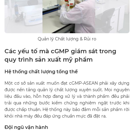
Quản lý Chất lượng & Rủi ro
Các yếu tố mà cGMP giám sát trong
quy trình sản xuất mỹ phẩm
Hệ thống chất lượng tổng thể
Một cơ sở sản xuất muốn đạt cGMP-ASEAN phải xây dựng
được nền tảng quản lý chất lượng xuyên suốt. Mọi nguyên
liệu đầu vào, hỗn hợp đang xử lý và thành phẩm đều phải
trải qua những bước kiểm chứng nghiêm ngặt trước khi
được chấp thuận. Hệ thống này bảo đảm mỗi sản phẩm rời
khỏi nhà máy đều đáp ứng chuẩn mực đã đặt ra.
Đội ngũ vận hành