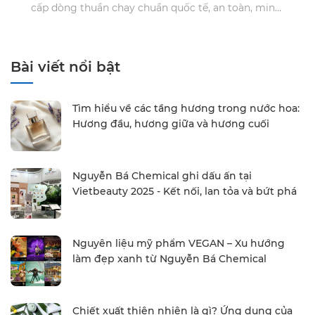
cấp dòng thuần chay chuẩn quốc tế, an toàn, minh
bạch và thân thiện môi trường.
Bài viết nổi bật
Tìm hiểu về các tầng hương trong nước hoa:
Hương đầu, hương giữa và hương cuối
Nguyễn Bá Chemical ghi dấu ấn tại
Vietbeauty 2025 - Kết nối, lan tỏa và bứt phá
Nguyên liệu mỹ phẩm VEGAN – Xu hướng
làm đẹp xanh từ Nguyễn Bá Chemical
Chiết xuất thiên nhiên là gì? Ứng dụng của