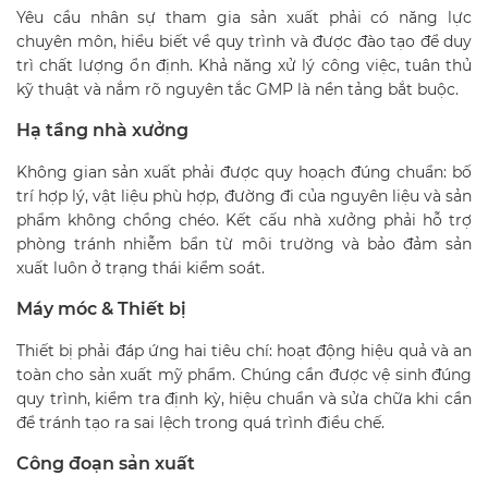
Yêu cầu nhân sự tham gia sản xuất phải có năng lực
chuyên môn, hiểu biết về quy trình và được đào tạo để duy
trì chất lượng ổn định. Khả năng xử lý công việc, tuân thủ
kỹ thuật và nắm rõ nguyên tắc GMP là nền tảng bắt buộc.
Hạ tầng nhà xưởng
Không gian sản xuất phải được quy hoạch đúng chuẩn: bố
trí hợp lý, vật liệu phù hợp, đường đi của nguyên liệu và sản
phẩm không chồng chéo. Kết cấu nhà xưởng phải hỗ trợ
phòng tránh nhiễm bẩn từ môi trường và bảo đảm sản
xuất luôn ở trạng thái kiểm soát.
Máy móc & Thiết bị
Thiết bị phải đáp ứng hai tiêu chí: hoạt động hiệu quả và an
toàn cho sản xuất mỹ phẩm. Chúng cần được vệ sinh đúng
quy trình, kiểm tra định kỳ, hiệu chuẩn và sửa chữa khi cần
để tránh tạo ra sai lệch trong quá trình điều chế.
Công đoạn sản xuất