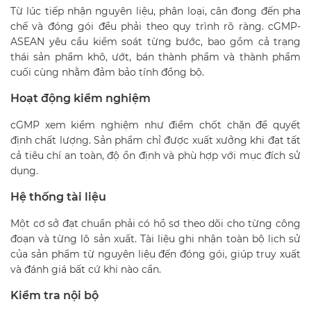
Từ lúc tiếp nhận nguyên liệu, phân loại, cân đong đến pha
chế và đóng gói đều phải theo quy trình rõ ràng. cGMP-
ASEAN yêu cầu kiểm soát từng bước, bao gồm cả trạng
thái sản phẩm khô, ướt, bán thành phẩm và thành phẩm
cuối cùng nhằm đảm bảo tính đồng bộ.
Hoạt động kiểm nghiệm
cGMP xem kiểm nghiệm như điểm chốt chặn để quyết
định chất lượng. Sản phẩm chỉ được xuất xưởng khi đạt tất
cả tiêu chí an toàn, độ ổn định và phù hợp với mục đích sử
dụng.
Hệ thống tài liệu
Một cơ sở đạt chuẩn phải có hồ sơ theo dõi cho từng công
đoạn và từng lô sản xuất. Tài liệu ghi nhận toàn bộ lịch sử
của sản phẩm từ nguyên liệu đến đóng gói, giúp truy xuất
và đánh giá bất cứ khi nào cần.
Kiểm tra nội bộ