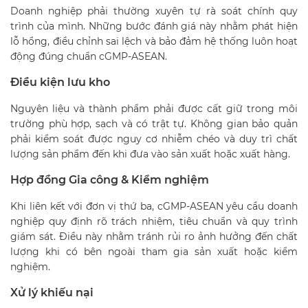
Doanh nghiệp phải thường xuyên tự rà soát chính quy
trình của mình. Những bước đánh giá này nhằm phát hiện
lỗ hổng, điều chỉnh sai lệch và bảo đảm hệ thống luôn hoạt
động đúng chuẩn cGMP-ASEAN.
Điều kiện lưu kho
Nguyên liệu và thành phẩm phải được cất giữ trong môi
trường phù hợp, sạch và có trật tự. Không gian bảo quản
phải kiểm soát được nguy cơ nhiễm chéo và duy trì chất
lượng sản phẩm đến khi đưa vào sản xuất hoặc xuất hàng.
Hợp đồng Gia công & Kiểm nghiệm
Khi liên kết với đơn vị thứ ba, cGMP-ASEAN yêu cầu doanh
nghiệp quy định rõ trách nhiệm, tiêu chuẩn và quy trình
giám sát. Điều này nhằm tránh rủi ro ảnh hưởng đến chất
lượng khi có bên ngoài tham gia sản xuất hoặc kiểm
nghiệm.
Xử lý khiếu nại