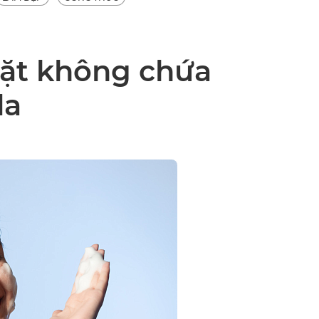
ặt không chứa
da