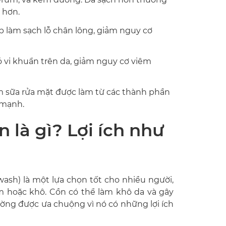
 hơn.
 làm sạch lỗ chân lông, giảm nguy cơ
ỏ vi khuẩn trên da, giảm nguy cơ viêm
 sữa rửa mặt được làm từ các thành phần
 mạnh.
 là gì? Lợi ích như
wash) là một lựa chọn tốt cho nhiều người,
m hoặc khô. Cồn có thể làm khô da và gây
ường được ưa chuộng vì nó có những lợi ích