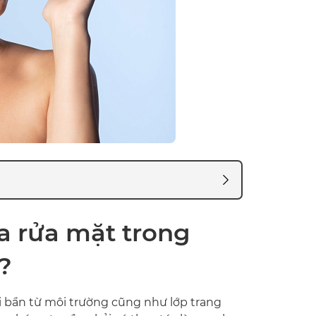
a rửa mặt trong
a?
ụi bẩn từ môi trường cũng như lớp trang