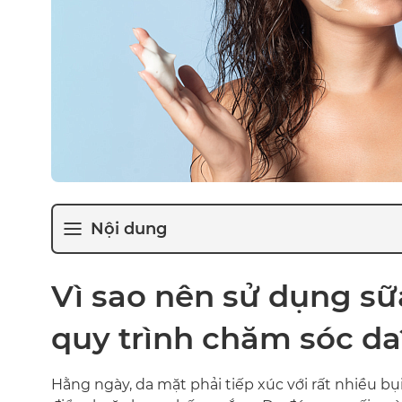
Nội dung
Vì sao nên sử dụng sữ
quy trình chăm sóc d
Hằng ngày, da mặt phải tiếp xúc với rất nhiều b