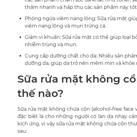
thấm nhanh và hấp thụ các sản phẩm này tốt
Phòng ngừa viêm nang lông: Sữa rửa mặt giúp
viêm nang lông và mụn trứng cá.
Giảm vi khuẩn: Sữa rửa mặt có thể giúp loại b
nhiễm trùng và mụn.
Cung cấp dưỡng chất cho da: Nhiều sản phẩm
dưỡng da, giúp da trở nên mềm mịn và khỏe
Sữa rửa mặt không cồn
thế nào?
Sữa rửa mặt không chứa cồn (alcohol-free face 
đặc biệt là cho những người có làn da nhạy cả
kích ứng, vì vậy sữa rửa mặt không chứa cồn th
sau: