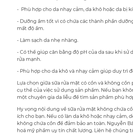
- Phù hợp cho da nhạy cảm, da khô hoặc da bị kíc
- Dưỡng ẩm tốt vì có chứa các thành phần dưỡng 
mất độ ẩm.
- Làm sạch da nhẹ nhàng.
- Có thể giúp cân bằng độ pH của da sau khi sử 
rửa mạnh.
- Phù hợp cho da khô và nhạy cảm giúp duy trì đ
Lựa chọn giữa sữa rửa mặt có cồn và không cồn 
cụ thể của việc sử dụng sản phẩm. Nếu bạn khô
một chuyên gia da liễu để tìm sản phẩm phù hợp 
Hy vọng nội dung về sữa rửa mặt không chứa cồ
ích cho bạn. Nếu có làn da khô hoặc nhạy cảm, 
không chứa cồn để đảm bảo an toàn. Nguyễn Bá 
hoá mỹ phẩm uy tín chất lượng. Liên hệ chúng tô