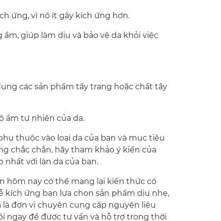
h ứng, vì nó ít gây kích ứng hơn.
ẩm, giúp làm dịu và bảo vệ da khỏi việc
dụng các sản phẩm tẩy trang hoặc chất tẩy
ộ ẩm tự nhiên của da.
phụ thuộc vào loại da của bạn và mục tiêu
ng chắc chắn, hãy tham khảo ý kiến của
nhất với làn da của bạn.
n hôm nay có thể mang lại kiến thức có
dễ kích ứng bạn lựa chọn sản phẩm dịu nhẹ,
là đơn vị chuyên cung cấp nguyên liệu
i ngay để được tư vấn và hỗ trợ trong thời