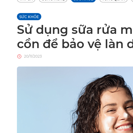
SỨC KHỎE
Sử dụng sữa rửa m
cồn để bảo vệ làn 
20/11/2023