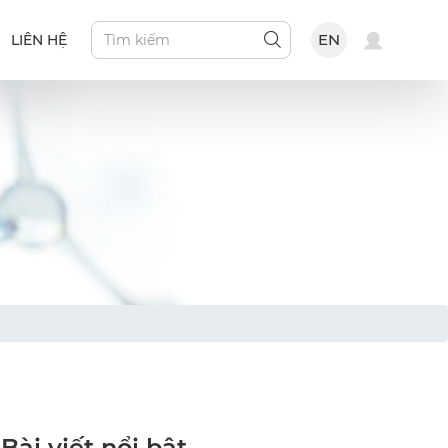
EN
LIÊN HỆ
Bài viết nổi bật