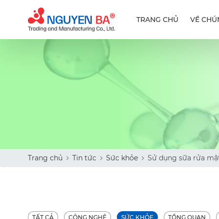
TRANG CHỦ
VỀ CHÚ
Trang chủ
Tin tức
Sức khỏe
Sử dụng sữa rửa mặt
TẤT CẢ
CÔNG NGHỆ
SỨC KHỎE
TỔNG QUAN