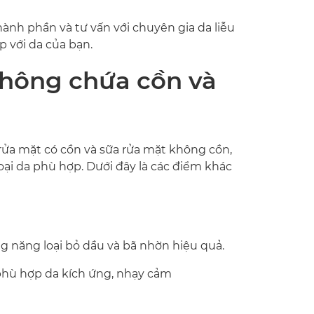
hành phần và tư vấn với chuyên gia da liễu
 với da của bạn.
không chứa cồn và
ửa mặt có cồn và sữa rửa mặt không cồn,
oại da phù hợp. Dưới đây là các điểm khác
ng năng loại bỏ dầu và bã nhờn hiệu quả.
phù hợp da kích ứng, nhạy cảm