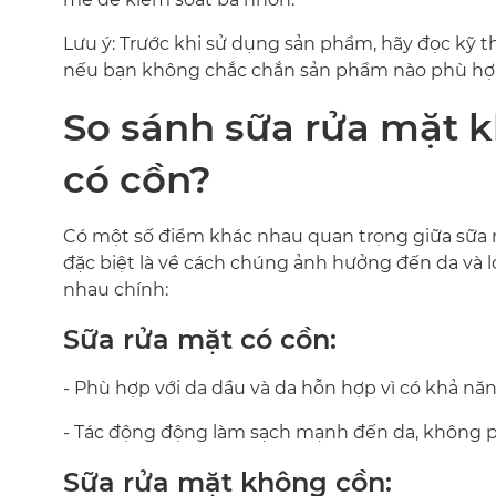
Lưu ý: Trước khi sử dụng sản phẩm, hãy đọc kỹ t
nếu bạn không chắc chắn sản phẩm nào phù hợp
So sánh sữa rửa mặt 
có cồn?
Có một số điểm khác nhau quan trọng giữa sữa r
đặc biệt là về cách chúng ảnh hưởng đến da và l
nhau chính:
Sữa rửa mặt có cồn:
- Phù hợp với da dầu và da hỗn hợp vì có khả nă
- Tác động động làm sạch mạnh đến da, không 
Sữa rửa mặt không cồn: