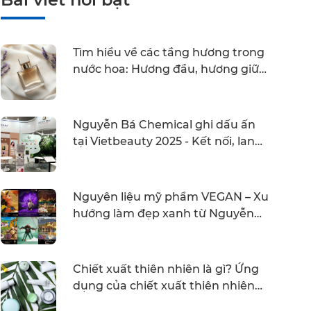
Tìm hiểu về các tầng hương trong
nước hoa: Hương đầu, hương giữa
và hương cuối
Nguyễn Bá Chemical ghi dấu ấn
tại Vietbeauty 2025 - Kết nối, lan
tỏa và bứt phá
Nguyên liệu mỹ phẩm VEGAN – Xu
hướng làm đẹp xanh từ Nguyễn
Bá Chemical
Chiết xuất thiên nhiên là gì? Ứng
dụng của chiết xuất thiên nhiên
trong mỹ phẩm