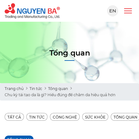
EN
Tổng quan
Trang chủ
Tin tức
Tổng quan
Chu kỳ tái tạo da là gì? Hiểu đúng để chăm da hiệu quả hơn
TẤT CẢ
TIN TỨC
CÔNG NGHỆ
SỨC KHỎE
TỔNG QUAN