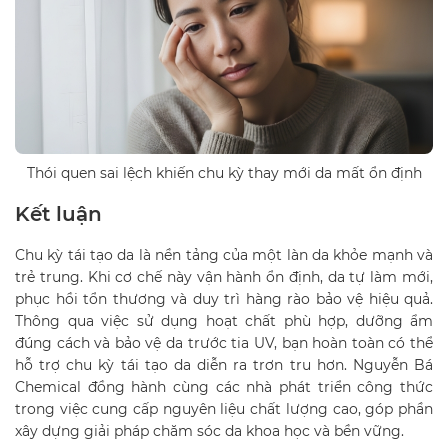
Thói quen sai lệch khiến chu kỳ thay mới da mất ổn định
Kết luận
Chu kỳ tái tạo da là nền tảng của một làn da khỏe mạnh và
trẻ trung. Khi cơ chế này vận hành ổn định, da tự làm mới,
phục hồi tổn thương và duy trì hàng rào bảo vệ hiệu quả.
Thông qua việc sử dụng hoạt chất phù hợp, dưỡng ẩm
đúng cách và bảo vệ da trước tia UV, bạn hoàn toàn có thể
hỗ trợ chu kỳ tái tạo da diễn ra trơn tru hơn. Nguyễn Bá
Chemical đồng hành cùng các nhà phát triển công thức
trong việc cung cấp nguyên liệu chất lượng cao, góp phần
xây dựng giải pháp chăm sóc da khoa học và bền vững.