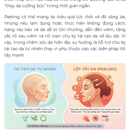
“thay da cưỡng bức” trong thời gian ngắn.
Peeling có thể mang lại hiệu quả tức thời về độ sáng da,
nhưng nếu lạm dụng hoặc thực hiện không đúng cách,
hàng rào bảo vệ da dễ bị tổn thương, dẫn đến viêm, tăng
sắc tố sau viêm và rối loạn chu kỳ tái tạo da về lâu dài. Vì
vậy, trong chăm sóc da hiện đại, xu hướng là hỗ trợ chu kỳ
tái tạo da tự nhiên thay vì phụ thuộc vào các biện pháp lột
tẩy mạnh.