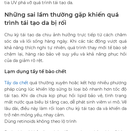
tia UV phá vỡ quá trình tái tạo da.
Những sai lầm thường gặp khiến quá
trình tái tạo da bị rối
Chu kỳ tái tạo da chịu ảnh hưởng trực tiếp từ cách chăm
sóc da và lối sống hàng ngày. Khi các tác động vượt quá
khả năng thích nghi tự nhiên, quá trình thay mới tế bào sẽ
chậm lại, hàng rào bảo vệ suy yếu và khả năng phục hồi
của da giảm rõ rệt.
Lạm dụng tẩy tế bào chết
Tẩy da chết
quá thường xuyên hoặc kết hợp nhiều phương
pháp cùng lúc khiến lớp sừng bị loại bỏ nhanh hơn tốc độ
tái tạo. Khi da chưa kịp phục hồi lipid bảo vệ, tình trạng
mất nước qua biểu bì tăng cao, dễ phát sinh viêm vi mô. Về
lâu dài, điều này làm rối loạn chu kỳ tái tạo da và khiến da
trở nên mỏng yếu, nhạy cảm.
Dùng retinoids không theo lộ trình