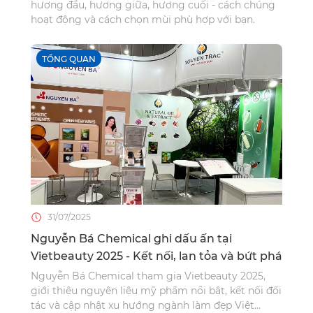
hương đầu, hương giữa, hương cuối - cách chúng
hoạt động và cách chọn mùi phù hợp với bạn.
TỔNG QUAN
31/07/2025
Nguyễn Bá Chemical ghi dấu ấn tại
Vietbeauty 2025 - Kết nối, lan tỏa và bứt phá
Nguyễn Bá Chemical tham gia Vietbeauty 2025,
giới thiệu nguyên liệu mỹ phẩm nổi bật, kết nối đối
tác và cập nhật xu hướng ngành làm đẹp Việt