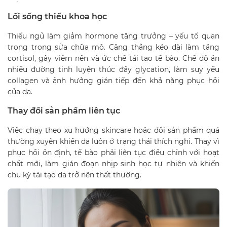
Lối sống thiếu khoa học
Thiếu ngủ làm giảm hormone tăng trưởng – yếu tố quan
trọng trong sửa chữa mô. Căng thẳng kéo dài làm tăng
cortisol, gây viêm nền và ức chế tái tạo tế bào. Chế độ ăn
nhiều đường tinh luyện thúc đẩy glycation, làm suy yếu
collagen và ảnh hưởng gián tiếp đến khả năng phục hồi
của da.
Thay đổi sản phẩm liên tục
Việc chạy theo xu hướng skincare hoặc đổi sản phẩm quá
thường xuyên khiến da luôn ở trạng thái thích nghi. Thay vì
phục hồi ổn định, tế bào phải liên tục điều chỉnh với hoạt
chất mới, làm gián đoạn nhịp sinh học tự nhiên và khiến
chu kỳ tái tạo da trở nên thất thường.