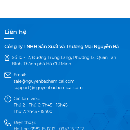
Liên hệ
Công Ty TNHH Sản Xuất và Thương Mại Nguyễn Bá
Số 10 - 12, Đường Trung Lang, Phường 12, Quận Tân
Bình, Thành phố Hồ Chí Minh
Email:
sale@nguyenbachemical.com
support@nguyenbachemical.com
Giờ làm việc:
Thứ 2 - Thứ 6: 7h45 - 16h45
Thứ 7: 7h45 - 15h00
Điện thoại:
Hotline: 0982 15 17 12 - 0947 15 17 12