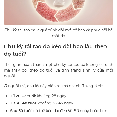
Chu kỳ tái tạo da là quá trình đổi mới tế bào và phục hồi bề
mặt da
Chu kỳ tái tạo da kéo dài bao lâu theo
độ tuổi?
Thời gian hoàn thành một chu kỳ tái tạo da không cố định
mà thay đổi theo độ tuổi và tình trạng sinh lý của mỗi
người.
Ở người trẻ, chu kỳ này diễn ra khá nhanh. Trung bình:
Từ 20–25 tuổi:
khoảng 28 ngày
Từ 30–40 tuổi:
khoảng 35–45 ngày
Sau 50 tuổi:
có thể kéo dài đến 50–90 ngày hoặc hơn