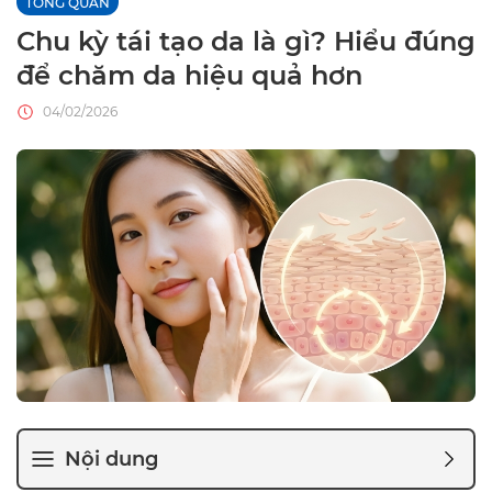
TỔNG QUAN
Chu kỳ tái tạo da là gì? Hiểu đúng
để chăm da hiệu quả hơn
04/02/2026
Nội dung