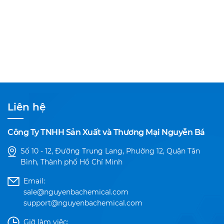
Liên hệ
Công Ty TNHH Sản Xuất và Thương Mại Nguyễn Bá
Số 10 - 12, Đường Trung Lang, Phường 12, Quận Tân
Bình, Thành phố Hồ Chí Minh
Email:
sale@nguyenbachemical.com
support@nguyenbachemical.com
Giờ làm việc: