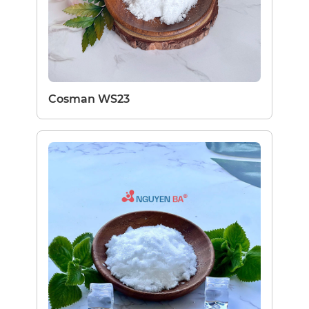
Cosman WS23