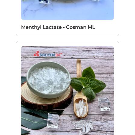
Menthyl Lactate - Cosman ML