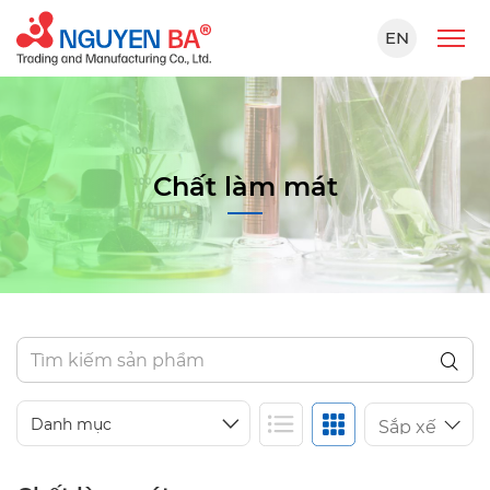
EN
Chất làm mát
Danh mục