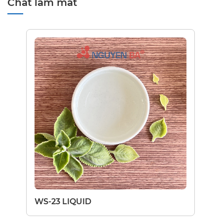
Chất làm mát
WS-23 LIQUID