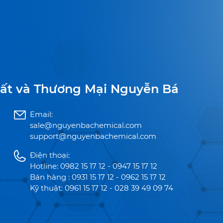
ất và Thương Mại Nguyễn Bá
Email:
sale@nguyenbachemical.com
support@nguyenbachemical.com
Điện thoại:
Hotline: 0982 15 17 12 - 0947 15 17 12
Bán hàng : 0931 15 17 12 - 0962 15 17 12
Kỹ thuật: 0961 15 17 12 - 028 39 49 09 74