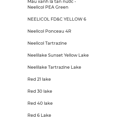
Màu xanh lá tan nước -
Neelicol PEA Green
NEELICOL FD&C YELLOW 6
Neelicol Ponceau 4R
Neelicol Tartrazine
Neelilake Sunset Yellow Lake
Neelilake Tartrazine Lake
Red 21 lake
Red 30 lake
Red 40 lake
Red 6 Lake