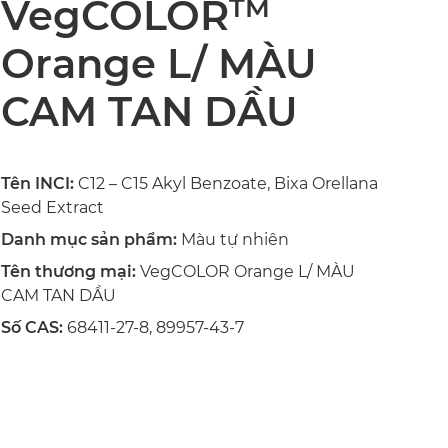
VegCOLOR
TM
Orange L/ MÀU
CAM TAN DẦU
Tên INCI:
C12 – C15 Akyl Benzoate, Bixa Orellana
Seed Extract
Danh mục sản phẩm:
Màu tự nhiên
Tên thương mại:
VegCOLOR Orange L/ MÀU
CAM TAN DẦU
Số CAS:
68411-27-8, 89957-43-7