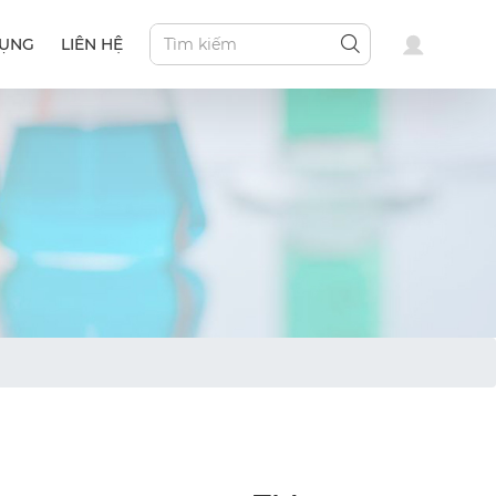
DỤNG
LIÊN HỆ