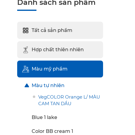
Danh sách sản phẩm
Tất cả sản phẩm
Hợp chất thiên nhiên
Màu mỹ phẩm
Màu tự nhiên
VegCOLOR Orange L/ MÀU
CAM TAN DẦU
Blue 1 lake
Color BB cream 1