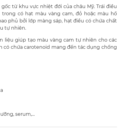
ốc từ khu vực nhiệt đới của châu Mỹ. Trái điều
 trong có hạt màu vàng cam, đỏ hoặc màu hổ
bao phủ bởi lớp màng sáp, hạt điều có chứa chất
u tự nhiên.
ên liệu giúp tạo màu vàng cam tự nhiên cho các
n có chứa carotenoid mang đến tác dụng chống
da
ưỡng, serum,…