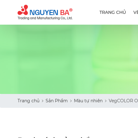
TRANG CHỦ
V
Trang chủ
Sản Phẩm
Màu tự nhiên
VegCOLOR O