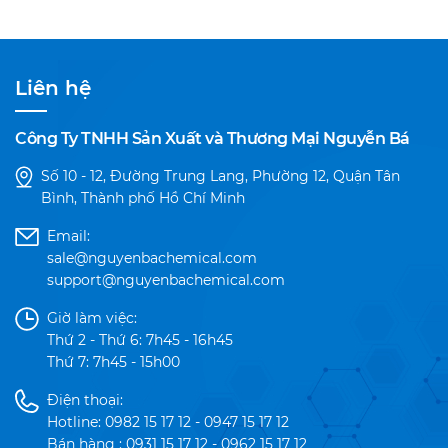
Liên hệ
Công Ty TNHH Sản Xuất và Thương Mại Nguyễn Bá
Số 10 - 12, Đường Trung Lang, Phường 12, Quận Tân
Bình, Thành phố Hồ Chí Minh
Email:
sale@nguyenbachemical.com
support@nguyenbachemical.com
Giờ làm việc:
Thứ 2 - Thứ 6: 7h45 - 16h45
Thứ 7: 7h45 - 15h00
Điện thoại:
Hotline: 0982 15 17 12 - 0947 15 17 12
Bán hàng : 0931 15 17 12 - 0962 15 17 12