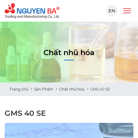
EN
Chất nhũ hóa
Trang chủ
Sản Phẩm
Chất nhũ hóa
GMS 40 SE
GMS 40 SE