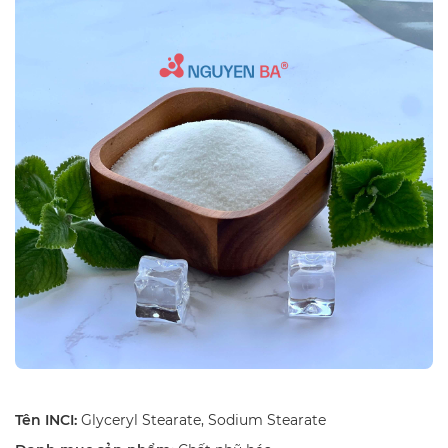
Tên INCI:
Glyceryl Stearate, Sodium Stearate