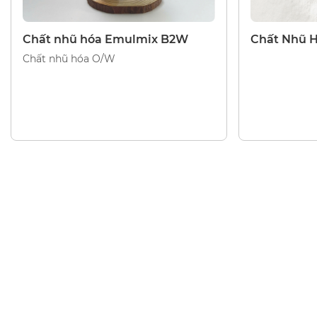
CHẤT NHŨ HÓA
CHẤT NHŨ H
Chất nhũ hóa Emulmix B2W
Chất Nhũ 
Chất nhũ hóa O/W