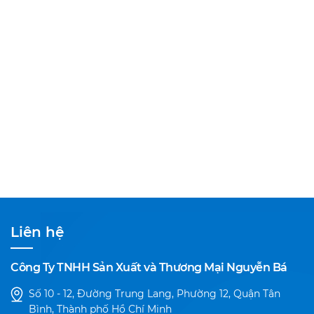
Liên hệ
Công Ty TNHH Sản Xuất và Thương Mại Nguyễn Bá
Số 10 - 12, Đường Trung Lang, Phường 12, Quận Tân
Bình, Thành phố Hồ Chí Minh