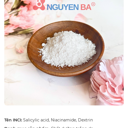
Tên INCI:
Salicylic acid, Niacinamide, Dextrin