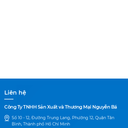
Liên hệ
Công Ty TNHH Sản Xuất và Thương Mại Nguyễn Bá
Số 10 - 12, Đường Trung Lang, Phường 12, Quận Tân
Bình, Thành phố Hồ Chí Minh