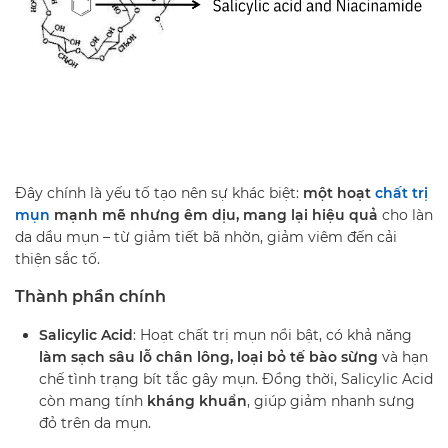
Đây chính là yếu tố tạo nên sự khác biệt:
một hoạt
chất trị
mụn
mạnh mẽ nhưng êm dịu, mang lại hiệu quả
cho làn
da dầu mụn – từ giảm tiết bã nhờn, giảm viêm đến cải
thiện sắc tố.
Thành phần chính
Salicylic Acid
: Hoạt chất trị mụn nổi bật, có khả năng
làm sạch sâu lỗ chân lông, loại bỏ tế bào sừng
và hạn
chế tình trạng bít tắc gây mụn. Đồng thời, Salicylic Acid
còn mang tính
kháng khuẩn
, giúp giảm nhanh sưng
đỏ trên da mụn.