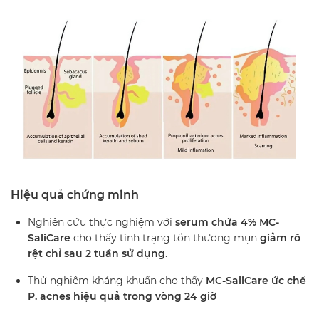
Hiệu quả chứng minh
Nghiên cứu thực nghiệm với
serum chứa 4% MC-
SaliCare
cho thấy tình trạng tổn thương mụn
giảm rõ
rệt chỉ sau 2 tuần sử dụng
.
Thử nghiệm kháng khuẩn cho thấy
MC-SaliCare ức chế
P. acnes hiệu quả trong vòng 24 giờ