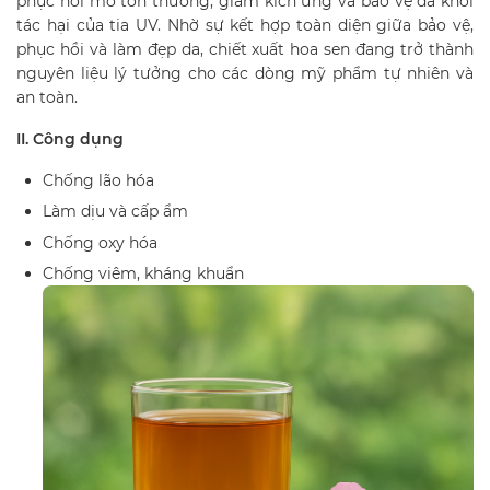
phục hồi mô tổn thương, giảm kích ứng và bảo vệ da khỏi
tác hại của tia UV. Nhờ sự kết hợp toàn diện giữa bảo vệ,
phục hồi và làm đẹp da, chiết xuất hoa sen đang trở thành
nguyên liệu lý tưởng cho các dòng mỹ phẩm tự nhiên và
an toàn.
II. Công dụng
Chống lão hóa
Làm dịu và cấp ẩm
Chống oxy hóa
Chống viêm, kháng khuẩn