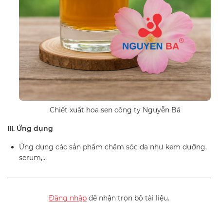
Chiết xuất hoa sen công ty Nguyễn Bá
III. Ứng dụng
Ứng dụng các sản phẩm chăm sóc da như kem dưỡng,
serum,…
Đăng nhập
để nhận trọn bộ tài liệu.