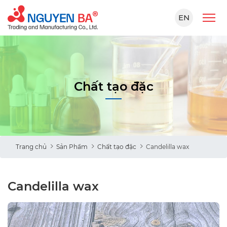
EN
Chất tạo đặc
Trang chủ
Sản Phẩm
Chất tạo đặc
Candelilla wax
Candelilla wax