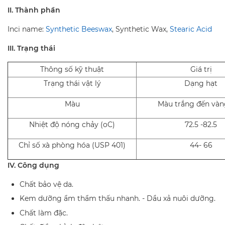
II. Thành phần
Inci name:
Synthetic Beeswax
, Synthetic Wax,
Stearic Acid
III. Trạng thái
Thông số kỹ thuật
Giá trị
Trạng thái vật lý
Dạng hạt
Màu
Màu trắng đến và
Nhiệt độ nóng chảy (oC)
72.5 -82.5
Chỉ số xà phòng hóa (USP 401)
44- 66
IV. Công dụng
Chất bảo vệ da.
Kem dưỡng ẩm thẩm thấu nhanh. - Dầu xả nuôi dưỡng.
Chất làm đặc.