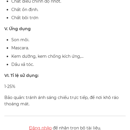
Chất điều chỉnh độ nhớt.
Chất ổn định.
Chất bôi trơn
V. Ứng dụng
Son môi.
Mascara.
Kem dưỡng, kem chống kích ứng,...
Dầu xả tóc.
VI. Tỉ lệ sử dụng:
1-25%
Bảo quản: tránh ánh sáng chiếu trực tiếp, để nơi khô ráo
thoáng mát.
Đăng nhập
để nhận trọn bộ tài liệu.