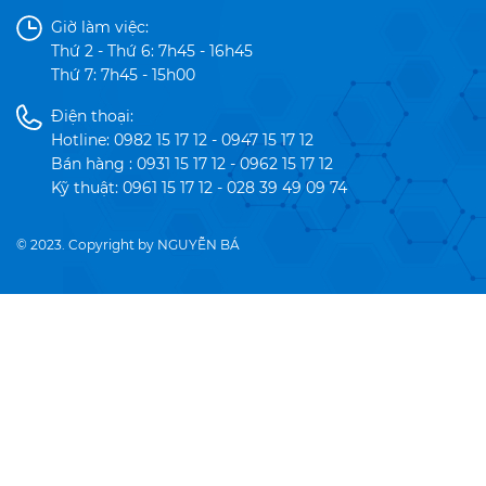
Giờ làm việc:
Thứ 2 - Thứ 6: 7h45 - 16h45
Thứ 7: 7h45 - 15h00
Điện thoại:
Hotline: 0982 15 17 12 - 0947 15 17 12
Bán hàng : 0931 15 17 12 - 0962 15 17 12
Kỹ thuật: 0961 15 17 12 - 028 39 49 09 74
© 2023. Copyright by NGUYỄN BÁ