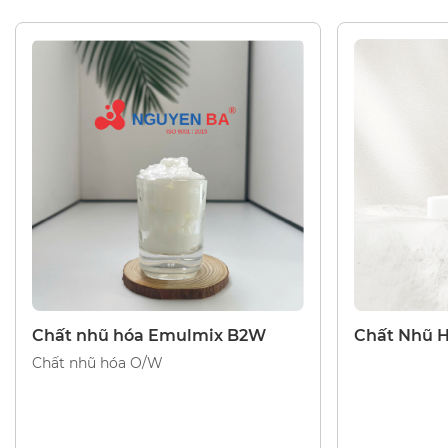
CHẤT NHŨ HÓA
CHẤT NHŨ H
Chất nhũ hóa Emulmix B2W
Chất Nhũ 
Chất nhũ hóa O/W