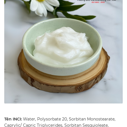
Tên INCI:
Water, Polysorbate 20, Sorbitan Monostearate,
Caprylic/ Capric Triglycerides, Sorbitan Sesquioleate,