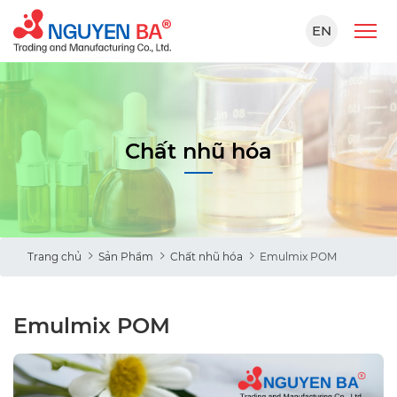
EN
Chất nhũ hóa
Trang chủ
Sản Phẩm
Chất nhũ hóa
Emulmix POM
Emulmix POM