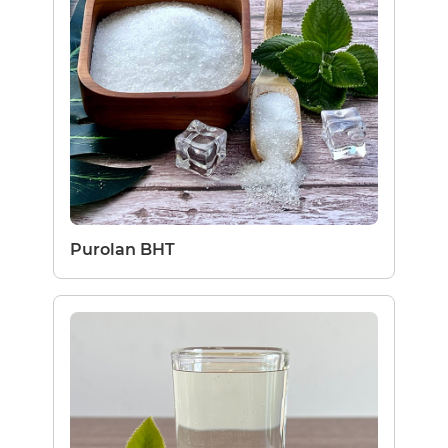
Purolan BHT