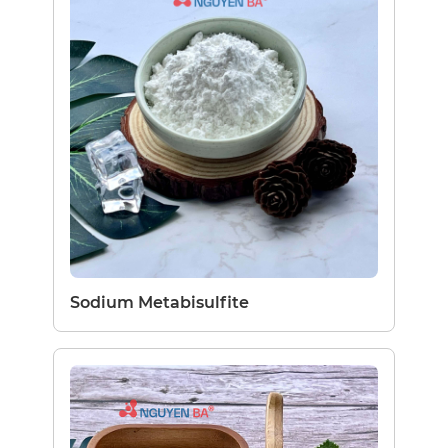
Sodium Metabisulfite