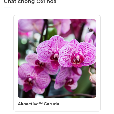
Chất chống Oxi hóa
TM
Akoactive
Garuda