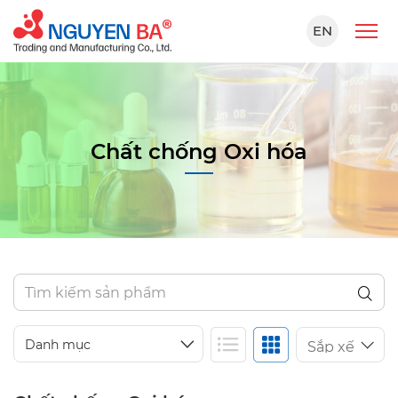
EN
Chất chống Oxi hóa
Danh mục