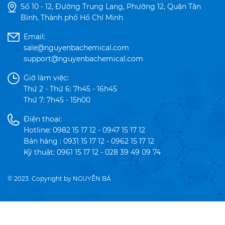
Số 10 - 12, Đường Trung Lang, Phường 12, Quận Tân
Bình, Thành phố Hồ Chí Minh
Email:
sale@nguyenbachemical.com
support@nguyenbachemical.com
Giờ làm việc:
Thứ 2 - Thứ 6: 7h45 - 16h45
Thứ 7: 7h45 - 15h00
Điện thoại:
Hotline: 0982 15 17 12 - 0947 15 17 12
Bán hàng : 0931 15 17 12 - 0962 15 17 12
Kỹ thuật: 0961 15 17 12 - 028 39 49 09 74
© 2023. Copyright by NGUYỄN BÁ