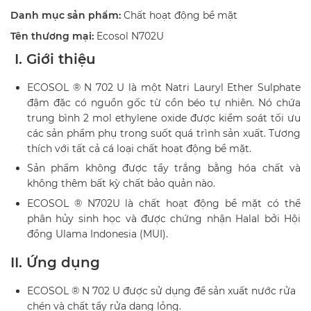
Danh mục sản phẩm:
Chất hoạt động bề mặt
Tên thương mại:
Ecosol N702U
I. Giới thiệu
ECOSOL ® N 702 U là một Natri Lauryl Ether Sulphate
đậm đặc có nguồn gốc từ cồn béo tự nhiên. Nó chứa
trung bình 2 mol ethylene oxide được kiểm soát tối ưu
các sản phẩm phụ trong suốt quá trình sản xuất. Tương
thích với tất cả cá loại chất hoạt động bề mặt.
Sản phẩm không được tẩy trắng bằng hóa chất và
không thêm bất kỳ chất bảo quản nào.
ECOSOL ® N702U là chất hoạt động bề mặt có thể
phân hủy sinh học và được chứng nhận Halal bởi Hội
đồng Ulama Indonesia (MUI).
II. Ứng dụng
ECOSOL ® N 702 U được sử dụng để sản xuất nước rửa
chén và chất tẩy rửa dạng lỏng.