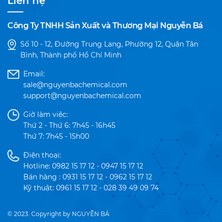
Liên hệ
Công Ty TNHH Sản Xuất và Thương Mại Nguyễn Bá
Số 10 - 12, Đường Trung Lang, Phường 12, Quận Tân
Bình, Thành phố Hồ Chí Minh
Email:
sale@nguyenbachemical.com
support@nguyenbachemical.com
Giờ làm việc:
Thứ 2 - Thứ 6: 7h45 - 16h45
Thứ 7: 7h45 - 15h00
Điện thoại:
Hotline: 0982 15 17 12 - 0947 15 17 12
Bán hàng : 0931 15 17 12 - 0962 15 17 12
Kỹ thuật: 0961 15 17 12 - 028 39 49 09 74
© 2023. Copyright by NGUYỄN BÁ