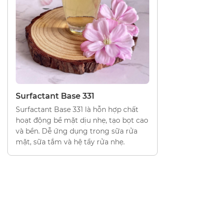
LÀM SẠCH - TẠO BỌT
Surfactant Base 331
Surfactant Base 331 là hỗn hợp chất
hoạt động bề mặt dịu nhẹ, tạo bọt cao
và bền. Dễ ứng dụng trong sữa rửa
mặt, sữa tắm và hệ tẩy rửa nhẹ.