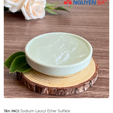
Tên INCI:
Sodium Lauryl Ether Sulfate