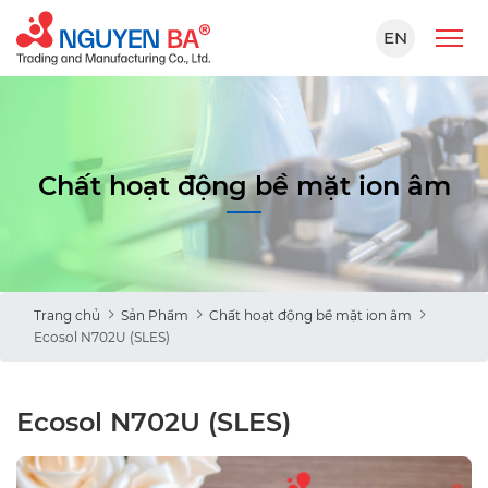
EN
Chất hoạt động bề mặt ion âm
Trang chủ
Sản Phẩm
Chất hoạt động bề mặt ion âm
Ecosol N702U (SLES)
Ecosol N702U (SLES)