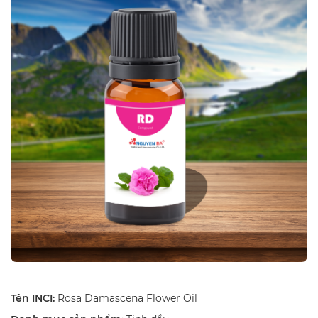
Tên INCI:
Rosa Damascena Flower Oil