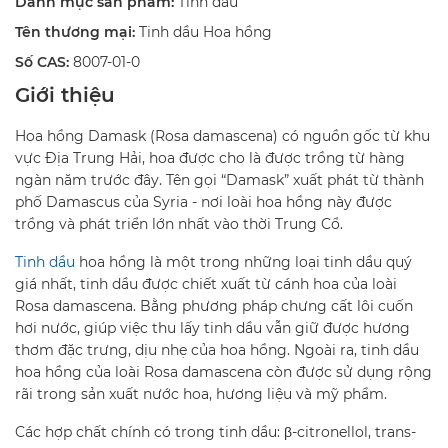
Danh mục sản phẩm:
Tinh dầu
Tên thương mại:
Tinh dầu Hoa hồng
Số CAS:
8007-01-0
Giới thiệu
Hoa hồng Damask (Rosa damascena) có nguồn gốc từ khu
vực Địa Trung Hải, hoa được cho là được trồng từ hàng
ngàn năm trước đây. Tên gọi “Damask” xuất phát từ thành
phố Damascus của Syria - nơi loài hoa hồng này được
trồng và phát triển lớn nhất vào thời Trung Cổ.
Tinh dầu
hoa hồng là một trong những loại tinh dầu quý
giá nhất, tinh dầu được chiết xuất từ cánh hoa của loài
Rosa damascena. Bằng phương pháp chưng cất lôi cuốn
hơi nước, giúp việc thu lấy tinh dầu vẫn giữ được hương
thơm đặc trưng, dịu nhẹ của hoa hồng. Ngoài ra, tinh dầu
hoa hồng của loài Rosa damascena còn được sử dụng rộng
rãi trong sản xuất nước hoa, hương liệu và mỹ phẩm.
Các hợp chất chính có trong tinh dầu: β-citronellol, trans-