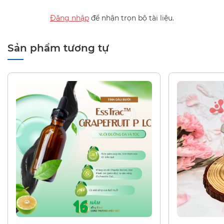
Đăng nhập
để nhận trọn bộ tài liệu.
Sản phẩm tương tự
DẦU THIÊN NHIÊN
TINH DẦU