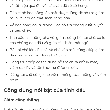
Hỗn hợp hoa hồng và mật ong được dùng để súc họng
và rất hiệu quả đối với các vấn đề về cổ họng.
Đắp cánh hoa hồng lên mặt được dùng để hỗ trợ giảm
mụn và làm da mặt sạch, sáng hơn.
Rễ hoa hồng có lợi trong việc hỗ trợ chống xuất huyết
và tiêu chảy.
Tinh dầu hoa hồng pha với giấm, dùng bôi tại chỗ, có lợi
cho chứng đau đầu và giúp cải thiện mất ngủ.
Bôi tại chỗ lên đầu, hít và nhỏ vào mũi cũng giúp giảm
đau đầu và có tác dụng thư giãn.
Uống trực tiếp có tác dụng hỗ trợ chữa kiết lỵ mật,
viêm dạ dày và tổn thương đường ruột.
Dùng tại chỗ có lợi cho viêm miệng, tưa miệng và viêm
bờ mi.
Công dụng nổi bật của tinh dầu
Giảm căng thẳng
Tinh dầu Hoa hồng có khả năng làm giảm cảm giác căng