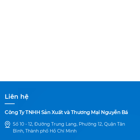
Liên hệ
Công Ty TNHH Sản Xuất và Thương Mại Nguyễn Bá
Số 10 - 12, Đường Trung Lang, Phường 12, Quận Tân
Bình, Thành phố Hồ Chí Minh