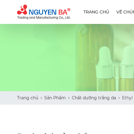
TRANG CHỦ
VỀ CHÚ
Trang chủ
Sản Phẩm
Chất dưỡng trắng da
Ethyl