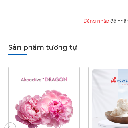
Đăng nhập
để nhận 
Sản phẩm tương tự