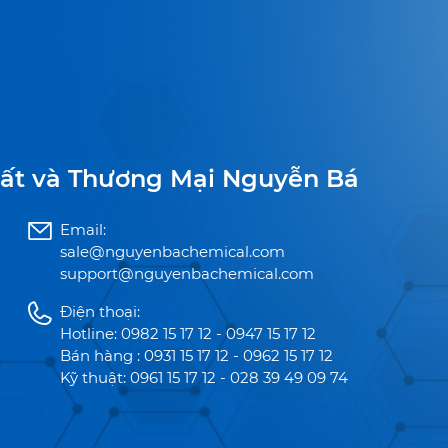
ất và Thương Mại Nguyễn Bá
Email:
sale@nguyenbachemical.com
support@nguyenbachemical.com
Điện thoại:
Hotline: 0982 15 17 12 - 0947 15 17 12
Bán hàng : 0931 15 17 12 - 0962 15 17 12
Kỹ thuật: 0961 15 17 12 - 028 39 49 09 74