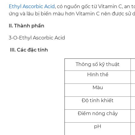
Ethyl Ascorbic Acid
, có nguồn gốc từ Vitamin C, an toa
ứng và lâu bị biến màu hơn Vitamin C nên được sử
II. Thành phần
3-O-Ethyl Ascorbic Acid
III. Các đặc tính
Thông số kỹ thuật
Hình thể
Màu
Độ tinh khiết
Điểm nóng chảy
pH