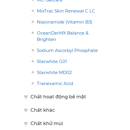
MixTrac Skin Renewal C LC
Niacinamide (Vitamin B3)
OceanDerMX Balance &
Brighten
Sodium Ascorbyl Phosphate
Starwhite G01
Starwhite MD02
Tranexamic Acid
Chất hoạt động bề mặt
Chất khác
Chất khử mùi