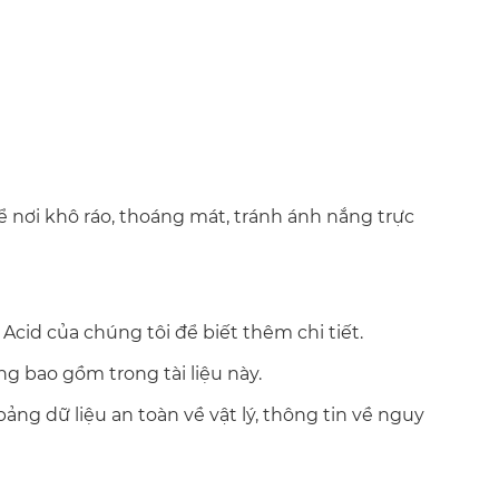
̉ nơi khô ráo, thoáng mát, tránh ánh nắng trực
cid của chúng tôi để biết thêm chi tiết.
g bao gồm trong tài liệu này.
bảng dữ liệu an toàn về vật lý, thông tin về nguy