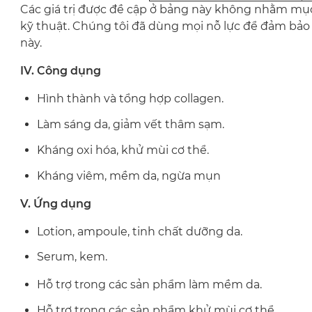
Các giá trị được đề cập ở bảng này không nhằm mụ
kỹ thuật. Chúng tôi đã dùng mọi nỗ lực để đảm bảo các
này.
IV. Công dụng
Hình thành và tổng hợp collagen.
Làm sáng da, giảm vết thâm sạm.
Kháng oxi hóa, khử mùi cơ thể.
Kháng viêm, mềm da, ngừa mụn
V. Ứng dụng
Lotion, ampoule, tinh chất dưỡng da.
Serum, kem.
Hỗ trợ trong các sản phẩm làm mềm da.
Hỗ trợ trong các sản phẩm khử mùi cơ thể.