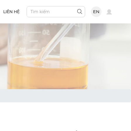
EN
LIÊN HỆ