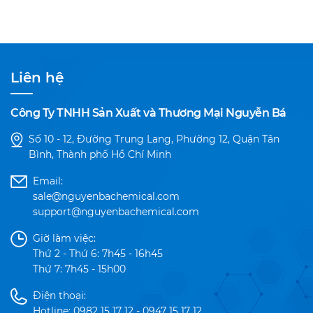
Liên hệ
Công Ty TNHH Sản Xuất và Thương Mại Nguyễn Bá
Số 10 - 12, Đường Trung Lang, Phường 12, Quận Tân
Bình, Thành phố Hồ Chí Minh
Email:
sale@nguyenbachemical.com
support@nguyenbachemical.com
Giờ làm việc:
Thứ 2 - Thứ 6: 7h45 - 16h45
Thứ 7: 7h45 - 15h00
Điện thoại:
Hotline: 0982 15 17 12 - 0947 15 17 12