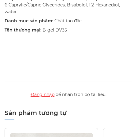
6 Caprylic/​Capric Glycerides, Bisabolol, 1,2-Hexanediol,
water
Danh mục sản phẩm:
Chất tạo đặc
Tên thương mại:
B-gel DV35
Đăng nhập
để nhận trọn bộ tài liệu.
Sản phẩm tương tự