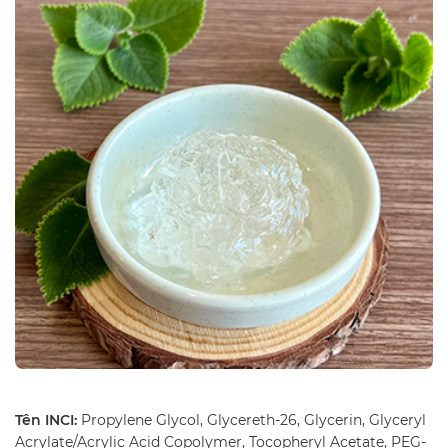
Tên INCI:
Propylene Glycol, Glycereth-26, Glycerin, Glyceryl
Acrylate/Acrylic Acid Copolymer, Tocopheryl Acetate, PEG-