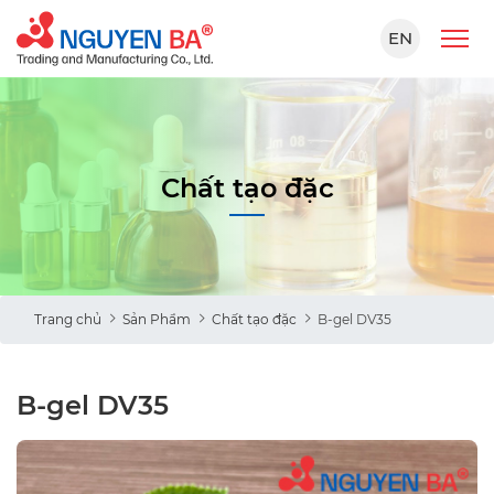
EN
Chất tạo đặc
Trang chủ
Sản Phẩm
Chất tạo đặc
B-gel DV35
B-gel DV35