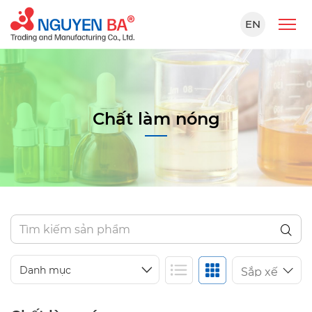
EN
Chất làm nóng
Danh mục