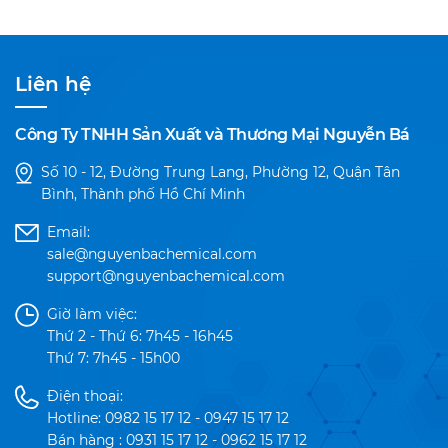
Liên hệ
Công Ty TNHH Sản Xuất và Thương Mại Nguyễn Bá
Số 10 - 12, Đường Trung Lang, Phường 12, Quận Tân
Bình, Thành phố Hồ Chí Minh
Email:
sale@nguyenbachemical.com
support@nguyenbachemical.com
Giờ làm việc:
Thứ 2 - Thứ 6: 7h45 - 16h45
Thứ 7: 7h45 - 15h00
Điện thoại:
Hotline: 0982 15 17 12 - 0947 15 17 12
Bán hàng : 0931 15 17 12 - 0962 15 17 12