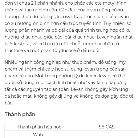
đơn vị chứa 2,1 phân nhánh, cho phép các ete metyl hình
thành và tạo ra hình cầu. Các đầu của levan cũng có xu
hướng chứa dư lượng glucosyl. Cấu trúc nhánh của levan
có xu hướng ổn định hơn cấu trúc tuyến tính. Tuy nhiên, số
lượng phân nhánh và độ dài của quá trình trùng hợp có xu
hướng khác nhau giữa các loài khác nhau. Levan ngắn nhất
là 6-kestose, về cơ bản là một chuỗi gồm hai phân tử
fructose và một phân tử glucose ở đầu cuối.
Nhiều ngành công nghiệp như thực phẩm, đồ uống, mỹ
phẩm và thậm chí cả y học sử dụng levan trong các sản
phẩm của họ. Một trong những lý do khiến levan có thể
được sử dụng một cách linh hoạt như vậy là nó đáp ứng
tất cả các nguyên tắc an toàn. Levan không gây kích ứng
da hoặc mắt, không gây dị ứng và không đe dọa gây độc tế
bào.
Thành phần
Thành phần hóa học
Số CAS
Water