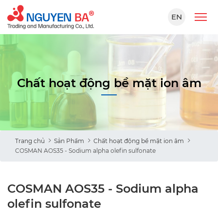
EN
Chất hoạt động bề mặt ion âm
Trang chủ
Sản Phẩm
Chất hoạt động bề mặt ion âm
COSMAN AOS35 - Sodium alpha olefin sulfonate
COSMAN AOS35 - Sodium alpha
olefin sulfonate