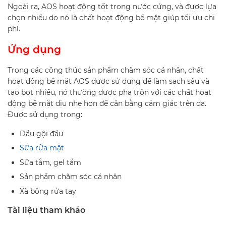
Ngoài ra, AOS hoạt động tốt trong nước cứng, và được lựa
chọn nhiều do nó là chất hoạt động bề mặt giúp tối ưu chi
phí.
Ứng dụng
Trong các công thức sản phẩm chăm sóc cá nhân, chất
hoạt động bề mặt AOS được sử dụng để làm sạch sâu và
tạo bọt nhiều, nó thường được pha trộn với các chất hoạt
động bề mặt dịu nhẹ hơn để cân bằng cảm giác trên da.
Được sử dụng trong:
Dầu gội đầu
Sữa rửa mặt
Sữa tắm, gel tắm
Sản phẩm chăm sóc cá nhân
Xà bông rửa tay
Tài liệu tham khảo