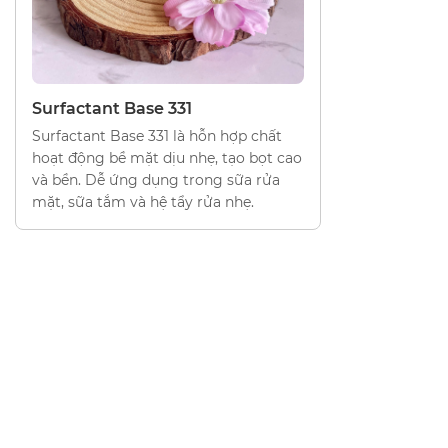
LÀM SẠCH - TẠO BỌT
Surfactant Base 331
Surfactant Base 331 là hỗn hợp chất
hoạt động bề mặt dịu nhẹ, tạo bọt cao
và bền. Dễ ứng dụng trong sữa rửa
mặt, sữa tắm và hệ tẩy rửa nhẹ.