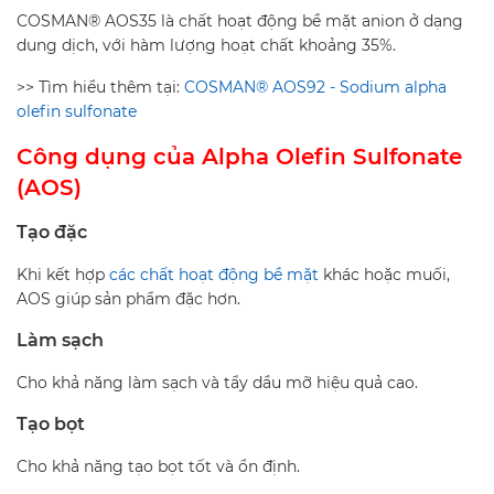
COSMAN® AOS35 là chất hoạt động bề mặt anion ở dạng
dung dịch, với hàm lượng hoạt chất khoảng 35%.
>> Tìm hiểu thêm tại:
COSMAN® AOS92 - Sodium alpha
olefin sulfonate
Công dụng của Alpha Olefin Sulfonate
(AOS)
Tạo đặc
Khi kết hợp
các chất hoạt động bề mặt
khác hoặc muối,
AOS giúp sản phẩm đặc hơn.
Làm sạch
Cho khả năng làm sạch và tẩy dầu mỡ hiệu quả cao.
Tạo bọt
Cho khả năng tạo bọt tốt và ổn định.