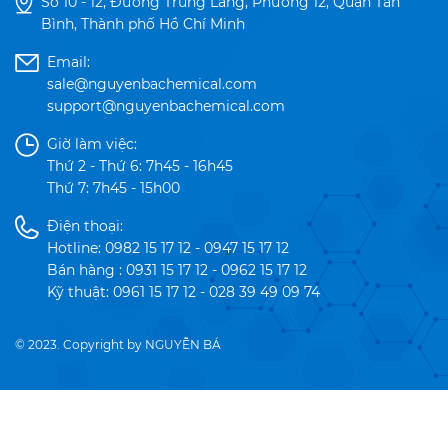
Số 10 - 12, Đường Trung Lang, Phường 12, Quận Tân
Bình, Thành phố Hồ Chí Minh
Email:
sale@nguyenbachemical.com
support@nguyenbachemical.com
Giờ làm việc:
Thứ 2 - Thứ 6: 7h45 - 16h45
Thứ 7: 7h45 - 15h00
Điện thoại:
Hotline: 0982 15 17 12 - 0947 15 17 12
Bán hàng : 0931 15 17 12 - 0962 15 17 12
Kỹ thuật: 0961 15 17 12 - 028 39 49 09 74
© 2023. Copyright by NGUYỄN BÁ