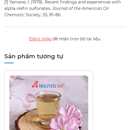
[1] Yamane, I. (1978). Recent findings and experiences with
alpha olefin sulfonates.
Journal of the American Oil
Chemists' Society
,
55
, 81–86.
Đăng nhập
để nhận trọn bộ tài liệu.
Sản phẩm tương tự