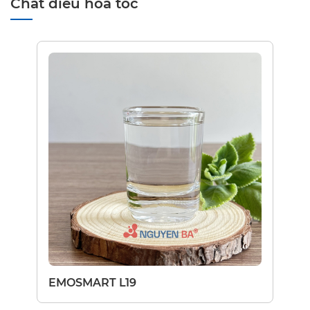
Chất điều hòa tóc
EMOSMART L19