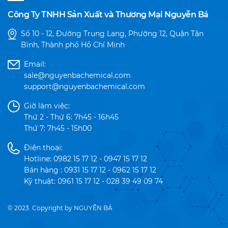
Công Ty TNHH Sản Xuất và Thương Mại Nguyễn Bá
Số 10 - 12, Đường Trung Lang, Phường 12, Quận Tân
Bình, Thành phố Hồ Chí Minh
Email:
sale@nguyenbachemical.com
support@nguyenbachemical.com
Giờ làm việc:
Thứ 2 - Thứ 6: 7h45 - 16h45
Thứ 7: 7h45 - 15h00
Điện thoại:
Hotline: 0982 15 17 12 - 0947 15 17 12
Bán hàng : 0931 15 17 12 - 0962 15 17 12
Kỹ thuật: 0961 15 17 12 - 028 39 49 09 74
© 2023. Copyright by NGUYỄN BÁ