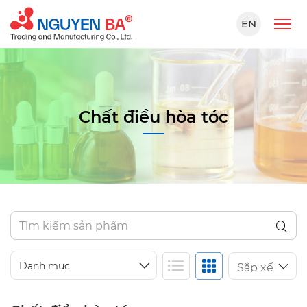
EN
Chất điều hòa tóc
Danh mục