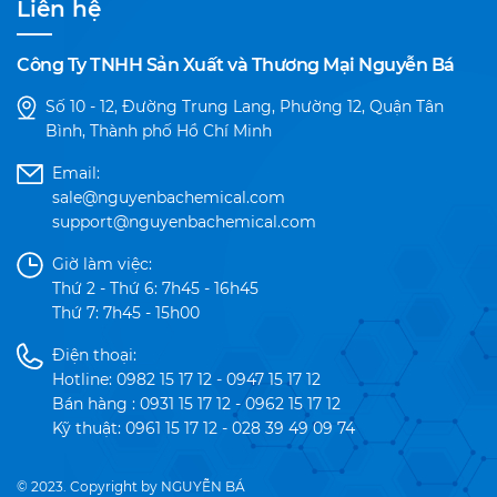
Liên hệ
Công Ty TNHH Sản Xuất và Thương Mại Nguyễn Bá
Số 10 - 12, Đường Trung Lang, Phường 12, Quận Tân
Bình, Thành phố Hồ Chí Minh
Email:
sale@nguyenbachemical.com
support@nguyenbachemical.com
Giờ làm việc:
Thứ 2 - Thứ 6: 7h45 - 16h45
Thứ 7: 7h45 - 15h00
Điện thoại:
Hotline: 0982 15 17 12 - 0947 15 17 12
Bán hàng : 0931 15 17 12 - 0962 15 17 12
Kỹ thuật: 0961 15 17 12 - 028 39 49 09 74
© 2023. Copyright by NGUYỄN BÁ