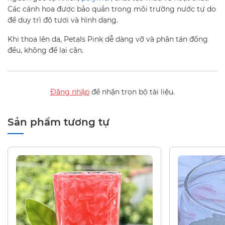
Các cánh hoa được bảo quản trong môi trường nước tự do
để duy trì độ tươi và hình dạng.
Khi thoa lên da, Petals Pink dễ dàng vỡ và phân tán đồng
đều, không để lại cặn.
Đăng nhập
để nhận trọn bộ tài liệu.
Sản phẩm tương tự