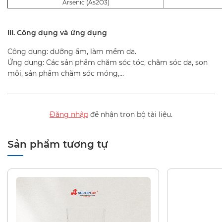
Arsenic (As2O3)
III. Công dụng và ứng dụng
Công dụng: dưỡng ẩm, làm mềm da.
Ứng dụng: Các sản phẩm chăm sóc tóc, chăm sóc da, son
môi, sản phẩm chăm sóc móng,…
Đăng nhập
để nhận trọn bộ tài liệu.
Sản phẩm tương tự