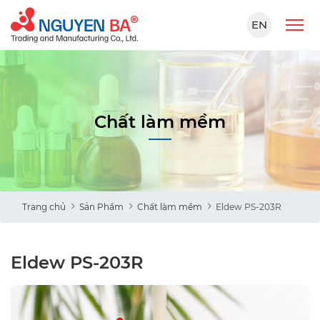
EN
Chất làm mềm
Trang chủ
Sản Phẩm
Chất làm mềm
Eldew PS-203R
Eldew PS-203R