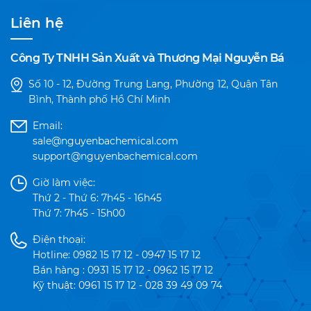
Liên hệ
Công Ty TNHH Sản Xuất và Thương Mại Nguyễn Bá
Số 10 - 12, Đường Trung Lang, Phường 12, Quận Tân
Bình, Thành phố Hồ Chí Minh
Email:
sale@nguyenbachemical.com
support@nguyenbachemical.com
Giờ làm việc:
Thứ 2 - Thứ 6: 7h45 - 16h45
Thứ 7: 7h45 - 15h00
Điện thoại:
Hotline: 0982 15 17 12 - 0947 15 17 12
Bán hàng : 0931 15 17 12 - 0962 15 17 12
Kỹ thuật: 0961 15 17 12 - 028 39 49 09 74