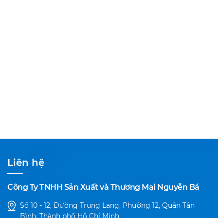
Liên hệ
Công Ty TNHH Sản Xuất và Thương Mại Nguyễn Bá
Số 10 - 12, Đường Trung Lang, Phường 12, Quận Tân
Bình, Thành phố Hồ Chí Minh