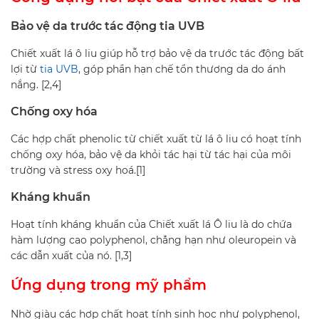
Bảo vệ da trước tác động tia UVB
Chiết xuất lá ô liu giúp hỗ trợ bảo vệ da trước tác động bất
lợi từ
tia UVB
, góp phần hạn chế tổn thương da do ánh
nắng. [2,4]
Chống oxy hóa
Các hợp chất phenolic từ chiết xuất từ ​​lá ô liu có hoạt tính
chống oxy hóa, bảo vệ da khỏi tác hại từ tác hại của môi
trường và stress oxy hoá.[1]
Kháng khuẩn
Hoạt tính kháng khuẩn của Chiết xuất lá Ô liu là do chứa
hàm lượng cao polyphenol, chẳng hạn như oleuropein và
các dẫn xuất của nó. [1,3]
Ứng dụng trong mỹ phẩm
Nhờ giàu các hợp chất hoạt tính sinh học như polyphenol,