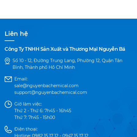
Liên hệ
Công Ty TNHH Sản Xuất và Thương Mại Nguyễn Bá
Số 10 - 12, Đường Trung Lang, Phường 12, Quận Tân
Bình, Thành phố Hồ Chí Minh
Email:
sale@nguyenbachemical.com
support@nguyenbachemical.com
Giờ làm việc:
Thứ 2 - Thứ 6: 7h45 - 16h45
Thứ 7: 7h45 - 15h00
Điện thoại:
Hotline: 0982 15 17 12 - 0947 15 17 12