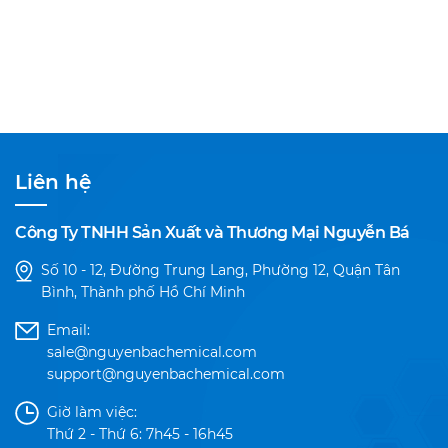
Liên hệ
Công Ty TNHH Sản Xuất và Thương Mại Nguyễn Bá
Số 10 - 12, Đường Trung Lang, Phường 12, Quận Tân
Bình, Thành phố Hồ Chí Minh
Email:
sale@nguyenbachemical.com
support@nguyenbachemical.com
Giờ làm việc:
Thứ 2 - Thứ 6: 7h45 - 16h45