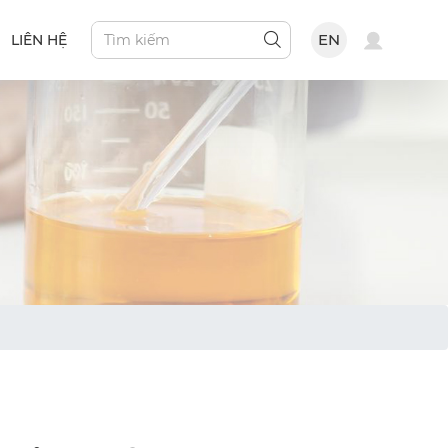
EN
LIÊN HỆ