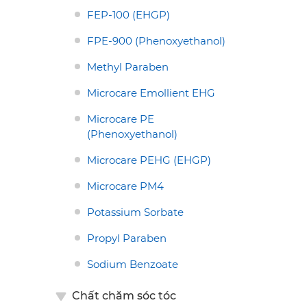
FEP-100 (EHGP)
FPE-900 (Phenoxyethanol)
Methyl Paraben
Microcare Emollient EHG
Microcare PE
(Phenoxyethanol)
Microcare PEHG (EHGP)
Microcare PM4
Potassium Sorbate
Propyl Paraben
Sodium Benzoate
Chất chăm sóc tóc