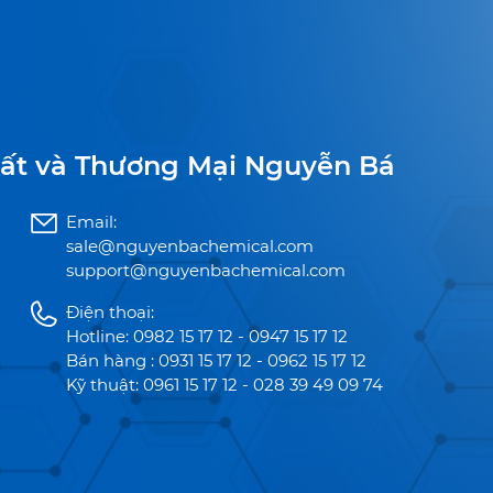
ất và Thương Mại Nguyễn Bá
Email:
sale@nguyenbachemical.com
support@nguyenbachemical.com
Điện thoại:
Hotline: 0982 15 17 12 - 0947 15 17 12
Bán hàng : 0931 15 17 12 - 0962 15 17 12
Kỹ thuật: 0961 15 17 12 - 028 39 49 09 74