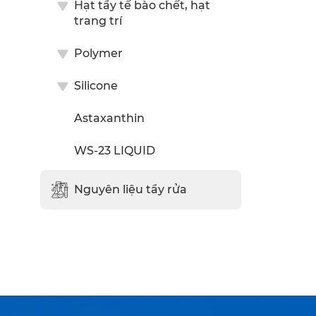
Hạt tẩy tế bào chết, hạt
trang trí
Polymer
Silicone
Astaxanthin
WS-23 LIQUID
Nguyên liệu tẩy rửa