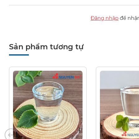
Đăng nhập
để nhận 
Sản phẩm tương tự