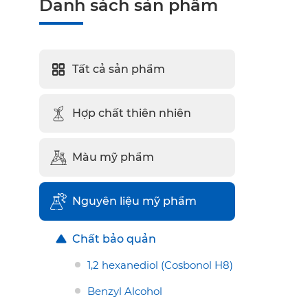
Danh sách sản phẩm
Tất cả sản phẩm
Hợp chất thiên nhiên
Màu mỹ phẩm
Nguyên liệu mỹ phẩm
Chất bảo quản
1,2 hexanediol (Cosbonol H8)
Benzyl Alcohol