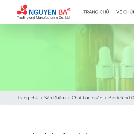
TRANG CHỦ
VỀ CHÚ
Trang chủ
Sản Phẩm
Chất bảo quản
Biodefend 