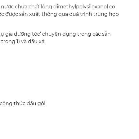
nước chứa chất lỏng dimethylpolysiloxanol có
ợc được sản xuất thông qua quá trình trùng hợp
ụ gia dưỡng tóc’ chuyên dụng trong các sản
trong 1) và dầu xả.
 công thức dầu gội