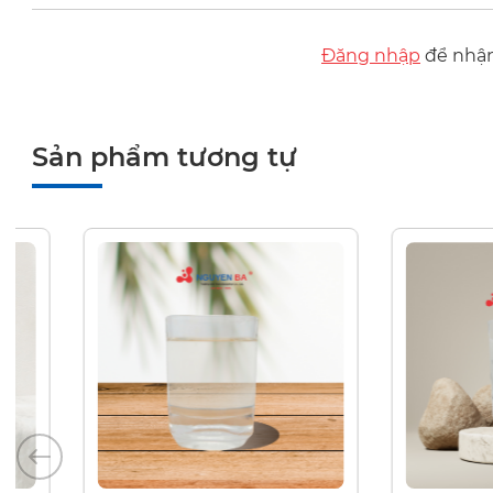
Đăng nhập
để nhận 
Sản phẩm tương tự