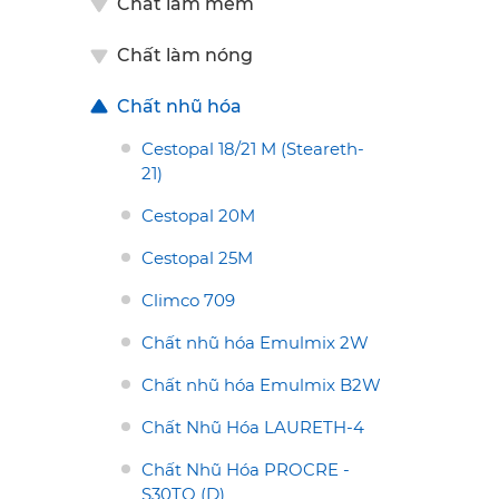
Chất làm mềm
Chất làm nóng
Chất nhũ hóa
Cestopal 18/21 M (Steareth-
21)
Cestopal 20M
Cestopal 25M
Climco 709
Chất nhũ hóa Emulmix 2W
Chất nhũ hóa Emulmix B2W
Chất Nhũ Hóa LAURETH-4
Chất Nhũ Hóa PROCRE -
S30TO (D)