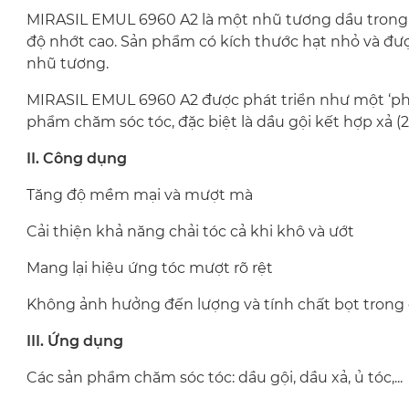
MIRASIL EMUL 6960 A2 là một nhũ tương dầu trong 
độ nhớt cao. Sản phẩm có kích thước hạt nhỏ và đư
nhũ tương.
MIRASIL EMUL 6960 A2 được phát triển như một ‘ph
phẩm chăm sóc tóc, đặc biệt là dầu gội kết hợp xả (2 
II. Công dụng
Tăng độ mềm mại và mượt mà
Cải thiện khả năng chải tóc cả khi khô và ướt
Mang lại hiệu ứng tóc mượt rõ rệt
Không ảnh hưởng đến lượng và tính chất bọt trong
III. Ứng dụng
Các sản phẩm chăm sóc tóc: dầu gội, dầu xả, ủ tóc,...