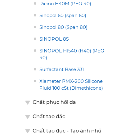
Ricino H40M (PEG 40)
Sinopol 60 (span 60)
Sinopol 80 (Span 80)
SINOPOL 85
SINOPOL H1540 (H40) (PEG
40)
Surfactant Base 331
Xiameter PMX-200 Silicone
Fluid 100 cSt (Dimethicone)
Chất phục hồi da
Chất tạo đặc
Chất tạo đục - Tạo ánh nhũ