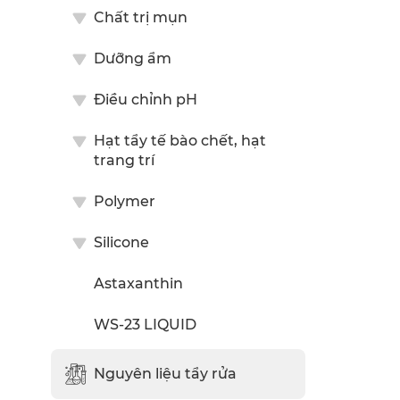
Chất trị mụn
Dưỡng ẩm
Điều chỉnh pH
Hạt tẩy tế bào chết, hạt
trang trí
Polymer
Silicone
Astaxanthin
WS-23 LIQUID
Nguyên liệu tẩy rửa