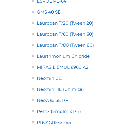
ESPOL PE-64
GMS 40 SE
Lauropan T/20 (Tween 20)
Lauropan T/60 (Tween 60)
Lauropan T/80 (Tween 80)
Laurtrimonium Chloride
MIRASIL EMUL 6960 A2
Neomin CC
Neomin HE (Chimica)
Neowax SE PF
Perfix (Emulmix PR)
PRO*CRE-SP83