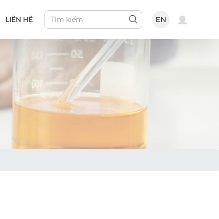
EN
LIÊN HỆ