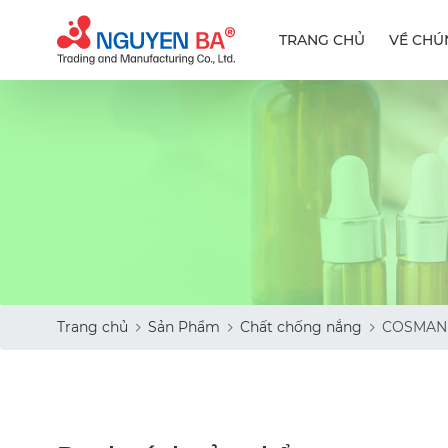
TRANG CHỦ
VỀ CHÚ
Trang chủ
Sản Phẩm
Chất chống nắng
COSMAN 