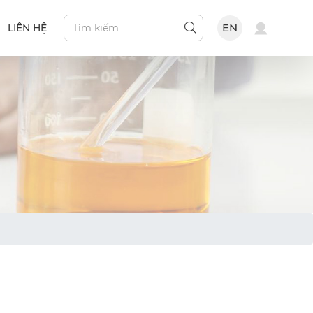
EN
LIÊN HỆ