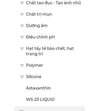
Chất tạo đục - Tạo ánh nhũ
Chất trị mụn
Dưỡng ẩm
Điều chỉnh pH
Hạt tẩy tế bào chết, hạt
trang trí
Polymer
Silicone
Astaxanthin
WS-23 LIQUID