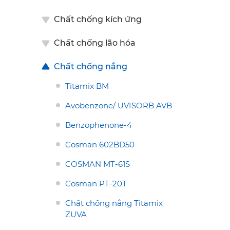
Chất chống kích ứng
Chất chống lão hóa
Chất chống nắng
Titamix BM
Avobenzone/ UVISORB AVB
Benzophenone-4
Cosman 602BD50
COSMAN MT-61S
Cosman PT-20T
Chất chống nắng Titamix
ZUVA