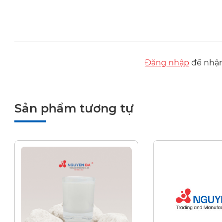
Đăng nhập
để nhận 
Sản phẩm tương tự