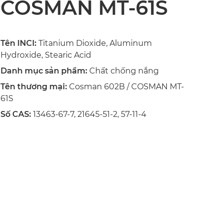
COSMAN MT-61S
Tên INCI:
Titanium Dioxide, Aluminum
Hydroxide, Stearic Acid
Danh mục sản phẩm:
Chất chống nắng
Tên thương mại:
Cosman 602B / COSMAN MT-
61S
Số CAS:
13463-67-7, 21645-51-2, 57-11-4