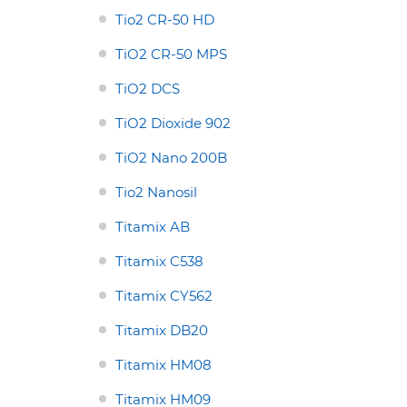
Tio2 CR-50 HD
TiO2 CR-50 MPS
TiO2 DCS
TiO2 Dioxide 902
TiO2 Nano 200B
Tio2 Nanosil
Titamix AB
Titamix C538
Titamix CY562
Titamix DB20
Titamix HM08
Titamix HM09