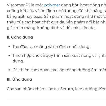
Viscomer P2 là một
polymer
dạng bột, hoạt động nh
cường kết cấu và ổn định nhũ tương. Có khả năng t
bằng axit hay bazơ. Sản phẩm hoạt động như một ‘
thấu của các hoạt chất qua da. Sản phẩm nổi bật n
giác mịn màng, không dính và dễ chịu trên da.
II. Công dụng
Tạo đặc, tạo màng và ổn định nhũ tương.
Thích hợp cho cả quy trình sản xuất nóng và lạn
dụng.
Cải thiện cảm quan, tạo lớp màng dưỡng ẩm mềm
III. Ứng dụng
Các sản phẩm chăm sóc da: Serum, Kem dưỡng, Kem 