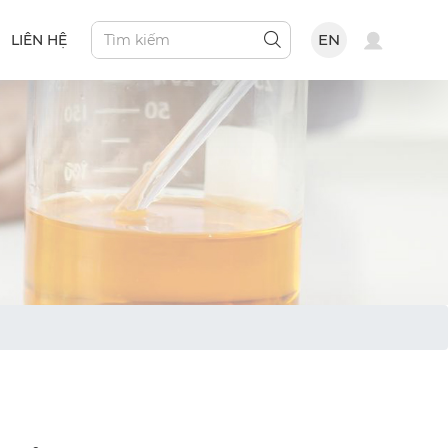
EN
LIÊN HỆ