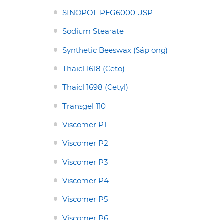
SINOPOL PEG6000 USP
Sodium Stearate
Synthetic Beeswax (Sáp ong)
Thaiol 1618 (Ceto)
Thaiol 1698 (Cetyl)
Transgel 110
Viscomer P1
Viscomer P2
Viscomer P3
Viscomer P4
Viscomer P5
Viscomer P6