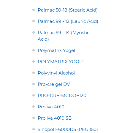
Palmac 50-18 (Stearic Acid)
Palmac 99 - 12 (Lauric Acid)
Palmac 99 - 14 (Myristic
Acid)
Polymatrix Yogel
POLYMATRIX YOGU
Polyvinyl Alcohol
Pro-cre gel DV
PRO-CRE-MGDOE120
Proliva 4010
Proliva 4010 SB
Sinopol E6000DS (PEG 150)