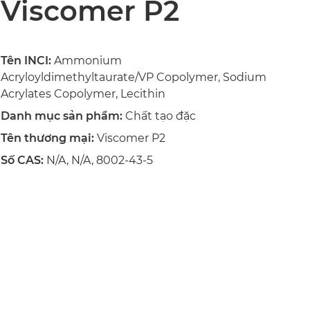
Viscomer P2
Tên INCI:
Ammonium
Acryloyldimethyltaurate/VP Copolymer, Sodium
Acrylates Copolymer, Lecithin
Danh mục sản phẩm:
Chất tạo đặc
Tên thương mại:
Viscomer P2
Số CAS:
N/A, N/A, 8002-43-5