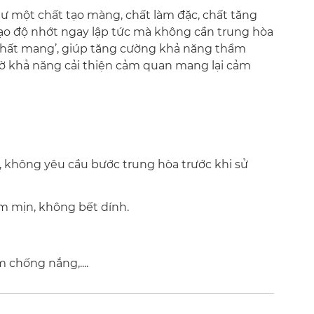
ư một chất tạo màng, chất làm đặc, chất tăng
ạo độ nhớt ngay lập tức mà không cần trung hòa
chất mang’, giúp tăng cường khả năng thẩm
hờ khả năng cải thiện cảm quan mang lại cảm
h, không yêu cầu bước trung hòa trước khi sử
 mịn, không bết dính.
chống nắng,....