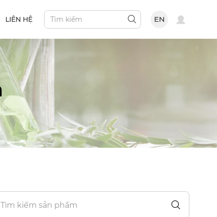
EN
LIÊN HỆ
n