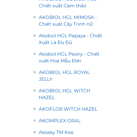
Chiết xuất Cam thảo
AKOBIOL HGL MIMOSA -
Chiết xuất Cây Trinh nữ
Akobiol HGL Papaya - Chiết
Xuất Lá Đu Đủ
Akobiol HGL Peony - Chiết
xuất Hoa Mẫu Đơn
AKOBIOL HGL ROYAL
JELLY
AKOBIOL HGL WITCH
HAZEL
AKOFLOR WITCH HAZEL
AKOMPLEX ORAL
Akosky TM Kiss