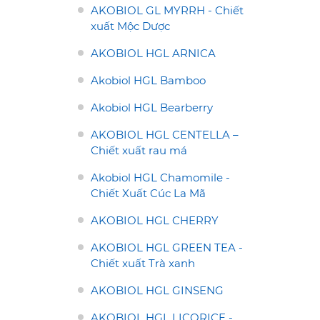
AKOBIOL GL MYRRH - Chiết
xuất Mộc Dược
AKOBIOL HGL ARNICA
Akobiol HGL Bamboo
Akobiol HGL Bearberry
AKOBIOL HGL CENTELLA –
Chiết xuất rau má
Akobiol HGL Chamomile -
Chiết Xuất Cúc La Mã
AKOBIOL HGL CHERRY
AKOBIOL HGL GREEN TEA -
Chiết xuất Trà xanh
AKOBIOL HGL GINSENG
AKOBIOL HGL LICORICE -