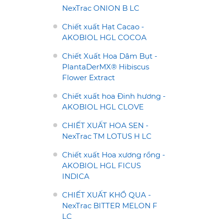
NexTrac ONION B LC
Chiết xuất Hạt Cacao -
AKOBIOL HGL COCOA
Chiết Xuất Hoa Dâm Bụt -
PlantaDerMX® Hibiscus
Flower Extract
Chiết xuất hoa Đinh hương -
AKOBIOL HGL CLOVE
CHIẾT XUẤT HOA SEN -
NexTrac TM LOTUS H LC
Chiết xuất Hoa xương rồng -
AKOBIOL HGL FICUS
INDICA
CHIẾT XUẤT KHỔ QUA -
NexTrac BITTER MELON F
LC