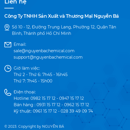
Liên hệ
Công Ty TNHH Sản Xuất và Thương Mại Nguyễn Bá
Số 10 - 12, Đường Trung Lang, Phường 12, Quận Tân
Bình, Thành phố Hồ Chí Minh
Email:
sale@nguyenbachemical.com
support@nguyenbachemical.com
Giờ làm việc:
Thứ 2 - Thứ 6: 7h45 - 16h45
Thứ 7: 7h45 - 15h00
Điện thoại:
Hotline: 0982 15 17 12 - 0947 15 17 12
Bán hàng : 0931 15 17 12 - 0962 15 17 12
Kỹ thuật: 0961 15 17 12 - 028 39 49 09 74
© 2023. Copyright by NGUYỄN BÁ