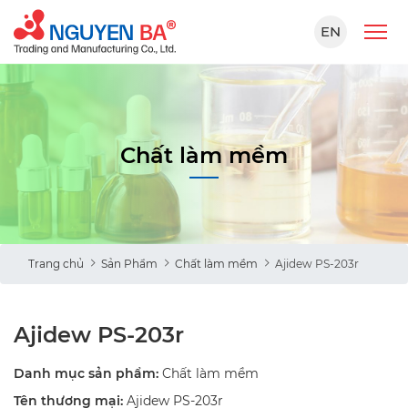
EN
Chất làm mềm
Trang chủ
Sản Phẩm
Chất làm mềm
Ajidew PS-203r
Ajidew PS-203r
Danh mục sản phẩm:
Chất làm mềm
Tên thương mại:
Ajidew PS-203r