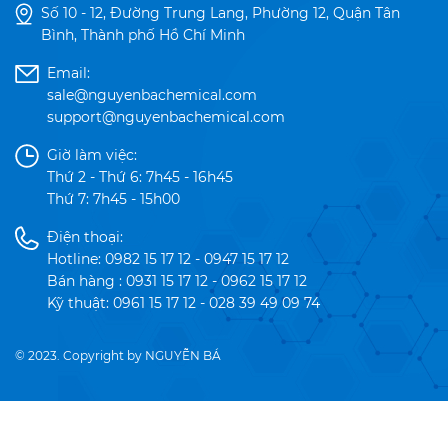
Số 10 - 12, Đường Trung Lang, Phường 12, Quận Tân
Bình, Thành phố Hồ Chí Minh
Email:
sale@nguyenbachemical.com
support@nguyenbachemical.com
Giờ làm việc:
Thứ 2 - Thứ 6: 7h45 - 16h45
Thứ 7: 7h45 - 15h00
Điện thoại:
Hotline: 0982 15 17 12 - 0947 15 17 12
Bán hàng : 0931 15 17 12 - 0962 15 17 12
Kỹ thuật: 0961 15 17 12 - 028 39 49 09 74
© 2023. Copyright by NGUYỄN BÁ