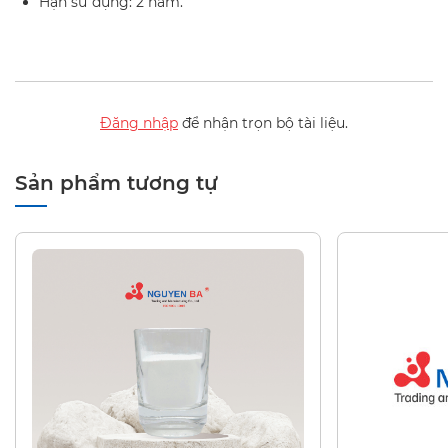
Hạn sử dụng: 2 năm.
Đăng nhập
để nhận trọn bộ tài liệu.
Sản phẩm tương tự