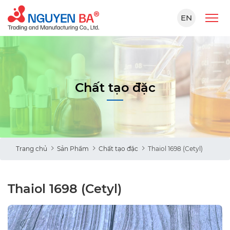
EN
Chất tạo đặc
Trang chủ
Sản Phẩm
Chất tạo đặc
Thaiol 1698 (Cetyl)
Thaiol 1698 (Cetyl)