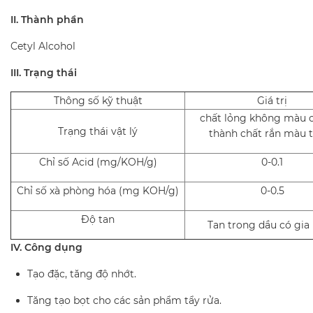
II. Thành phần
Cetyl Alcohol
III. Trạng thái
Thông số kỹ thuật
Giá trị
chất lỏng không màu 
Trạng thái vật lý
thành chất rắn màu 
Chỉ số Acid (mg/KOH/g)
0-0.1
Chỉ số xà phòng hóa (mg KOH/g)
0-0.5
Độ tan
Tan trong dầu có gia 
IV. Công dụng
Tạo đặc, tăng độ nhớt.
Tăng tạo bọt cho các sản phẩm tẩy rửa.