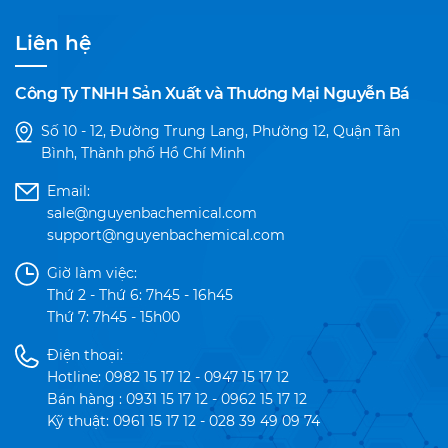
Liên hệ
Công Ty TNHH Sản Xuất và Thương Mại Nguyễn Bá
Số 10 - 12, Đường Trung Lang, Phường 12, Quận Tân
Bình, Thành phố Hồ Chí Minh
Email:
sale@nguyenbachemical.com
support@nguyenbachemical.com
Giờ làm việc:
Thứ 2 - Thứ 6: 7h45 - 16h45
Thứ 7: 7h45 - 15h00
Điện thoại:
Hotline: 0982 15 17 12 - 0947 15 17 12
Bán hàng : 0931 15 17 12 - 0962 15 17 12
Kỹ thuật: 0961 15 17 12 - 028 39 49 09 74