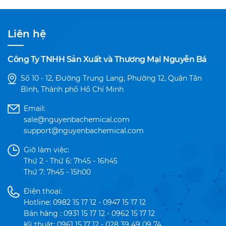
Liên hệ
Công Ty TNHH Sản Xuất và Thương Mại Nguyễn Bá
Số 10 - 12, Đường Trung Lang, Phường 12, Quận Tân
Bình, Thành phố Hồ Chí Minh
Email:
sale@nguyenbachemical.com
support@nguyenbachemical.com
Giờ làm việc:
Thứ 2 - Thứ 6: 7h45 - 16h45
Thứ 7: 7h45 - 15h00
Điện thoại:
Hotline: 0982 15 17 12 - 0947 15 17 12
Bán hàng : 0931 15 17 12 - 0962 15 17 12
Kỹ thuật: 0961 15 17 12 - 028 39 49 09 74