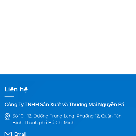
Liên hệ
Công Ty TNHH Sản Xuất và Thương Mại Nguyễn Bá
Số 10 - 12, Đường Trung Lang, Phường 12, Quận Tân
Bình, Thành phố Hồ Chí Minh
Email: