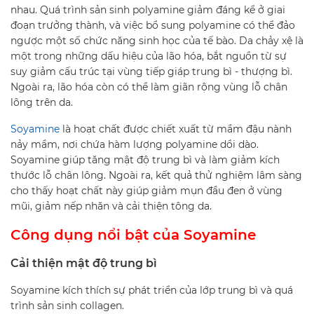
nhau. Quá trình sản sinh polyamine giảm đáng kể ở giai
đoạn trưởng thành, và việc bổ sung polyamine có thể đảo
ngược một số chức năng sinh học của tế bào. Da chảy xệ là
một trong những dấu hiệu của lão hóa, bắt nguồn từ sự
suy giảm cấu trúc tại vùng tiếp giáp trung bì - thượng bì.
Ngoài ra, lão hóa còn có thể làm giãn rộng vùng lỗ chân
lông trên da.
Soyamine
là hoạt chất được chiết xuất từ mầm đậu nành
nảy mầm, nơi chứa hàm lượng polyamine dồi dào.
Soyamine giúp tăng mật độ trung bì và làm giảm kích
thước lỗ chân lông. Ngoài ra, kết quả thử nghiệm lâm sàng
cho thấy hoạt chất này giúp giảm mụn đầu đen ở vùng
mũi, giảm nếp nhăn và cải thiện tông da.
Công dụng nổi bật của Soyamine
Cải thiện mật độ trung bì
Soyamine kích thích sự phát triển của lớp trung bì và quá
trình sản sinh collagen.