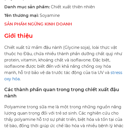
Danh mục sản phẩm:
Chiết xuất thiên nhiên
Tên thương mại:
Soyamine
SẢN PHẨM NGỪNG KINH DOANH
Giới thiệu
Chiết xuất từ mầm đậu nành (Glycine soja), loài thực vật
thuộc họ Đậu, chứa nhiều thành phần dưỡng chất quý như
protein, vitamin, khoáng chất và isoflavone. Đặc biệt,
isoflavone được biết đến với khả năng chống oxy hóa
mạnh, hỗ trợ bảo vệ da trước tác động của tia UV và
stress
oxy hóa
.
Các thành phần quan trong trọng chiết xuất đậu
nành
Polyamine trong sữa mẹ là một trong những nguồn năng
lượng quan trọng đối với trẻ sơ sinh. Các nghiên cứu cho
thấy polyamine hỗ trợ sự phát triển, biệt hóa và tồn tại của
tế bào, đồng thời giúp ức chế lão hóa và nhiều bệnh lý khác