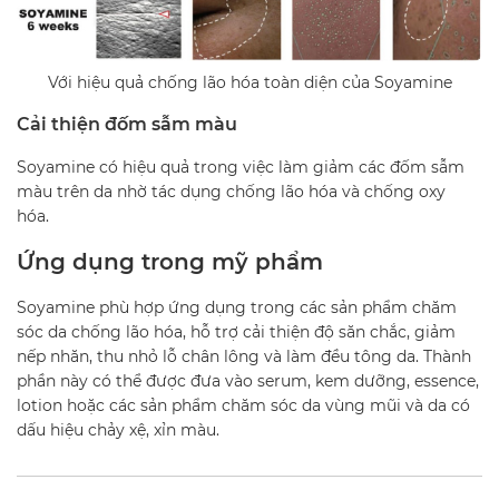
Với hiệu quả chống lão hóa toàn diện của Soyamine
Cải thiện đốm sẫm màu
Soyamine có hiệu quả trong việc làm giảm các đốm sẫm
màu trên da nhờ tác dụng chống lão hóa và chống oxy
hóa.
Ứng dụng trong mỹ phẩm
Soyamine phù hợp ứng dụng trong các sản phẩm chăm
sóc da chống lão hóa, hỗ trợ cải thiện độ săn chắc, giảm
nếp nhăn, thu nhỏ lỗ chân lông và làm đều tông da. Thành
phần này có thể được đưa vào serum, kem dưỡng, essence,
lotion hoặc các sản phẩm chăm sóc da vùng mũi và da có
dấu hiệu chảy xệ, xỉn màu.